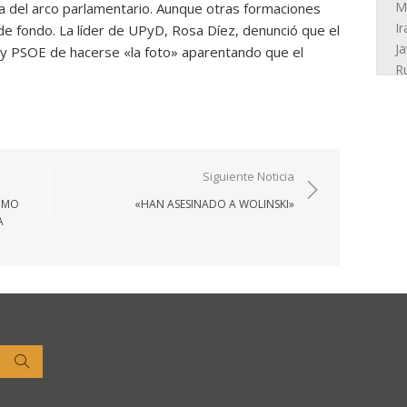
ca del arco parlamentario. Aunque otras formaciones
de fondo. La líder de UPyD, Rosa Díez, denunció que el
 y PSOE de hacerse «la foto» aparentando que el
Siguiente Noticia
COMO
«HAN ASESINADO A WOLINSKI»
A
Buscar