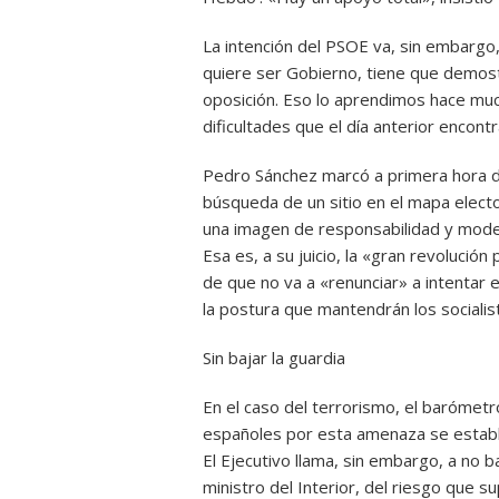
La intención del PSOE va, sin embargo,
quiere ser Gobierno, tiene que demos
oposición. Eso lo aprendimos hace mu
dificultades que el día anterior encont
Pedro Sánchez marcó a primera hora de
búsqueda de un sitio en el mapa electo
una imagen de responsabilidad y modera
Esa es, a su juicio, la «gran revolución
de que no va a «renunciar» a intentar 
la postura que mantendrán los socialis
Sin bajar la guardia
En el caso del terrorismo, el barómetr
españoles por esta amenaza se estable
El Ejecutivo llama, sin embargo, a no b
ministro del Interior, del riesgo que 