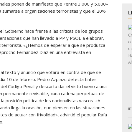
onales ponen de manifiesto que «entre 3.000 y 5.000»
sumarse a organizaciones terroristas y que el 20%
L
l Gobierno hace frente a las críticas de los grupos
ersaciones que han llevado a PP y PSOE a elaborar,
titerrorista. «¿Hemos de esperar a que se produzca
eprochó Fernández Díaz en una entrevista en
al texto y anunció que votará en contra de que se
día 10 de febrero. Pedro Azpiazu detecta tintes
 del Código Penal y descarta dar el visto bueno a una
ión permanente revisable, «una cadena perpetua» de
la posición política de los nacionalistas vascos. «A
ando llega la ocasión, que piensen en las situaciones
in
es de actuar con frivolidad», advirtió el popular Rafa
o.