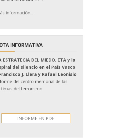
ás información...
OTA INFORMATIVA
A ESTRATEGIA DEL MIEDO. ETA y la
spiral del silencio en el País Vasco
 Francisco J. Llera y Rafael Leonisio
nforme del centro memorial de las
ctimas del terrorismo
INFORME EN PDF