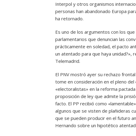
Interpol y otros organismos internaci
personas han abandonado Europa para 
ha retornado.
Es uno de los argumentos con los que e
parlamentarios que denuncian las conv
prácticamente en soledad, el pacto an
un atentado para que haya unidad?», r
Telemadrid.
El PNV mostró ayer su rechazo frontal 
tome en consideración en el pleno del 
«electoralistas» en la reforma pactada
proposición de ley que admite la pris
facto. El PP recibió como «lamentable» 
algunos que se visten de plañideras cu
que se pueden producir en el futuro ant
Hernando sobre un hipotético atentad