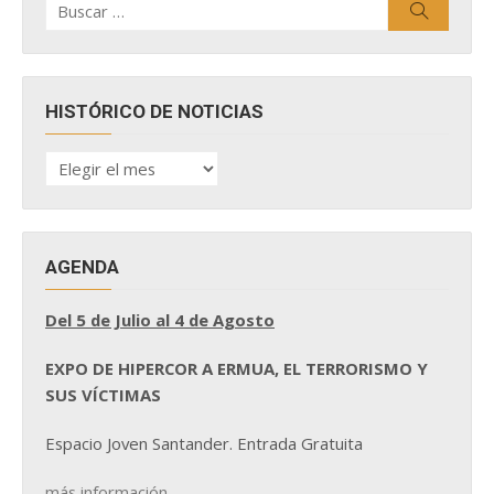
Buscar
por:
HISTÓRICO DE NOTICIAS
HISTÓRICO
DE
NOTICIAS
AGENDA
Del 5 de Julio al 4 de Agosto
EXPO DE HIPERCOR A ERMUA, EL TERRORISMO Y
SUS VÍCTIMAS
Espacio Joven Santander. Entrada Gratuita
más información