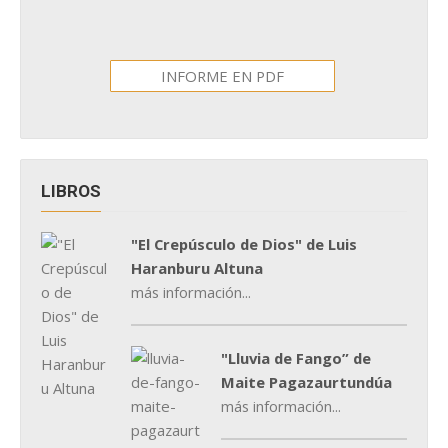
INFORME EN PDF
LIBROS
"El Crepúsculo de Dios" de Luis
Haranburu Altuna
más información...
"Lluvia de Fango” de
Maite Pagazaurtundúa
más información...