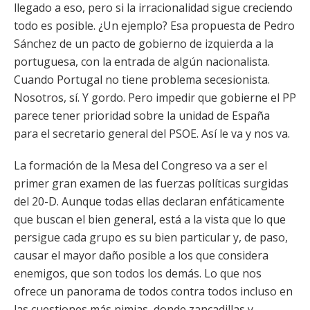
llegado a eso, pero si la irracionalidad sigue creciendo
todo es posible. ¿Un ejemplo? Esa propuesta de Pedro
Sánchez de un pacto de gobierno de izquierda a la
portuguesa, con la entrada de algún nacionalista.
Cuando Portugal no tiene problema secesionista.
Nosotros, sí. Y gordo. Pero impedir que gobierne el PP
parece tener prioridad sobre la unidad de España
para el secretario general del PSOE. Así le va y nos va.
La formación de la Mesa del Congreso va a ser el
primer gran examen de las fuerzas políticas surgidas
del 20-D. Aunque todas ellas declaran enfáticamente
que buscan el bien general, está a la vista que lo que
persigue cada grupo es su bien particular y, de paso,
causar el mayor daño posible a los que considera
enemigos, que son todos los demás. Lo que nos
ofrece un panorama de todos contra todos incluso en
las cuestiones más nimias, donde zancadillas y