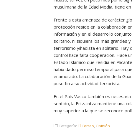
musulmana de la Edad Media, tiene en e
Frente a esta amenaza de carácter glob
protección reside en la colaboración e
información y en el desarrollo conjunt
solitario, ni siquiera los más grandes
terrorismo yihadista en solitario. Hay
control hace falta cooperación. Hace 
Estado Islámico que residía en Alicante
había dado permiso temporal para que 
enamorado. La colaboración de la Guardi
puso fin a su actividad terrorista.
En el País Vasco también es necesaria l
sentido, la Ertzaintza mantiene una co
muy superior a la que se reconoce pol
Categoría:
El Correo
,
Opinión