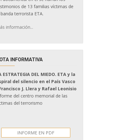
estimonios de 13 familias víctimas de
 banda terrorista ETA.
ás información...
OTA INFORMATIVA
A ESTRATEGIA DEL MIEDO. ETA y la
spiral del silencio en el País Vasco
 Francisco J. Llera y Rafael Leonisio
nforme del centro memorial de las
ctimas del terrorismo
INFORME EN PDF