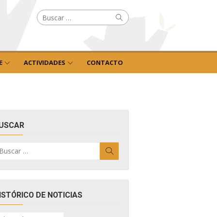
Buscar
Buscar
por:
E
ACTIVIDADES
CONTACTO
USCAR
uscar
Buscar
r:
ISTÓRICO DE NOTICIAS
ISTÓRICO