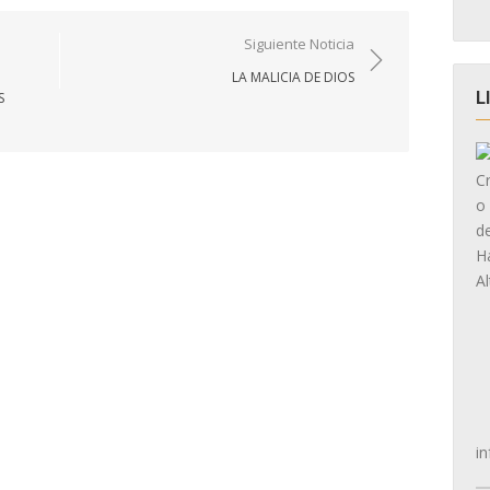
Siguiente Noticia
LA MALICIA DE DIOS
L
S
in