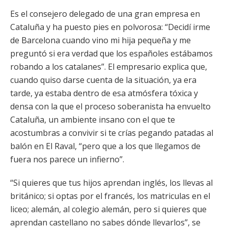
Es el consejero delegado de una gran empresa en
Cataluña y ha puesto pies en polvorosa: “Decidí irme
de Barcelona cuando vino mi hija pequeña y me
preguntó si era verdad que los españoles estábamos
robando a los catalanes”. El empresario explica que,
cuando quiso darse cuenta de la situación, ya era
tarde, ya estaba dentro de esa atmósfera tóxica y
densa con la que el proceso soberanista ha envuelto
Cataluña, un ambiente insano con el que te
acostumbras a convivir si te crías pegando patadas al
balón en El Raval, “pero que a los que llegamos de
fuera nos parece un infierno”.
“Si quieres que tus hijos aprendan inglés, los llevas al
británico; si optas por el francés, los matriculas en el
liceo; alemán, al colegio alemán, pero si quieres que
aprendan castellano no sabes dónde llevarlos”, se