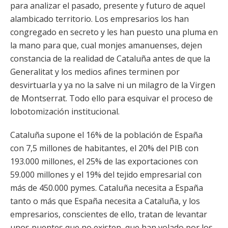
para analizar el pasado, presente y futuro de aquel
alambicado territorio. Los empresarios los han
congregado en secreto y les han puesto una pluma en
la mano para que, cual monjes amanuenses, dejen
constancia de la realidad de Cataluña antes de que la
Generalitat y los medios afines terminen por
desvirtuarla y ya no la salve ni un milagro de la Virgen
de Montserrat. Todo ello para esquivar el proceso de
lobotomización institucional.
Cataluña supone el 16% de la población de España
con 7,5 millones de habitantes, el 20% del PIB con
193.000 millones, el 25% de las exportaciones con
59.000 millones y el 19% del tejido empresarial con
más de 450.000 pymes. Cataluña necesita a España
tanto o más que España necesita a Cataluña, y los
empresarios, conscientes de ello, tratan de levantar
unos puentes que no existen, que han volado por los