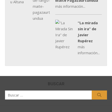
Maite Pagazaurtundúa
más información...
“La mirada
sin ira” de
Javier
Rupérez
más
información...
BUSCAR
Buscar
Busca
por: