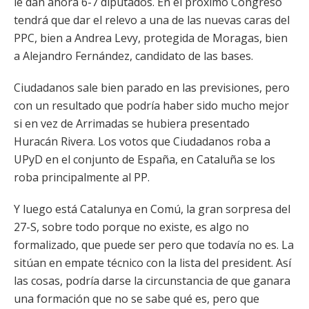
le dan ahora 6-7 diputados. En el próximo Congreso
tendrá que dar el relevo a una de las nuevas caras del
PPC, bien a Andrea Levy, protegida de Moragas, bien
a Alejandro Fernández, candidato de las bases.
Ciudadanos sale bien parado en las previsiones, pero
con un resultado que podría haber sido mucho mejor
si en vez de Arrimadas se hubiera presentado
Huracán Rivera. Los votos que Ciudadanos roba a
UPyD en el conjunto de España, en Cataluña se los
roba principalmente al PP.
Y luego está Catalunya en Comú, la gran sorpresa del
27-S, sobre todo porque no existe, es algo no
formalizado, que puede ser pero que todavía no es. La
sitúan en empate técnico con la lista del president. Así
las cosas, podría darse la circunstancia de que ganara
una formación que no se sabe qué es, pero que