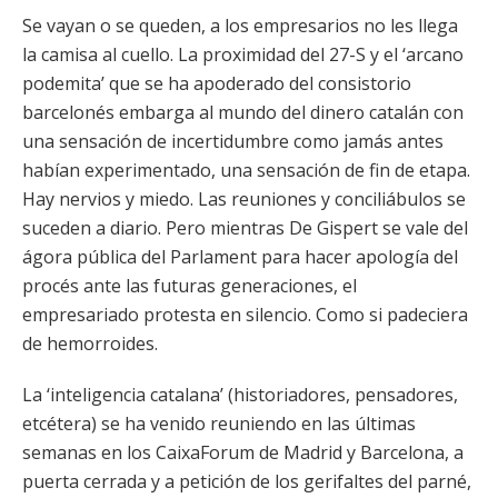
Se vayan o se queden, a los empresarios no les llega
la camisa al cuello. La proximidad del 27-S y el ‘arcano
podemita’ que se ha apoderado del consistorio
barcelonés embarga al mundo del dinero catalán con
una sensación de incertidumbre como jamás antes
habían experimentado, una sensación de fin de etapa.
Hay nervios y miedo. Las reuniones y conciliábulos se
suceden a diario. Pero mientras De Gispert se vale del
ágora pública del Parlament para hacer apología del
procés ante las futuras generaciones, el
empresariado protesta en silencio. Como si padeciera
de hemorroides.
La ‘inteligencia catalana’ (historiadores, pensadores,
etcétera) se ha venido reuniendo en las últimas
semanas en los CaixaForum de Madrid y Barcelona, a
puerta cerrada y a petición de los gerifaltes del parné,