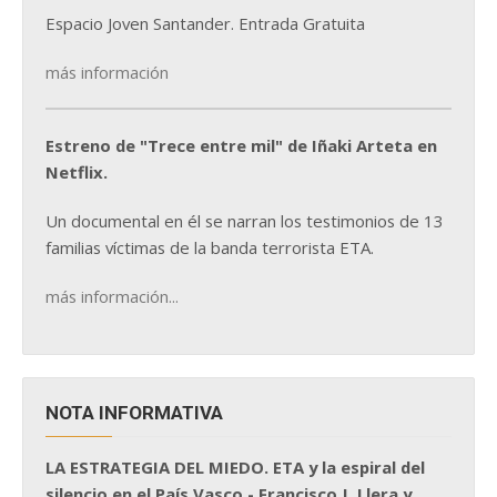
Espacio Joven Santander. Entrada Gratuita
más información
Estreno de "Trece entre mil" de Iñaki Arteta en
Netflix.
Un documental en él se narran los testimonios de 13
familias víctimas de la banda terrorista ETA.
más información...
NOTA INFORMATIVA
LA ESTRATEGIA DEL MIEDO. ETA y la espiral del
silencio en el País Vasco - Francisco J. Llera y