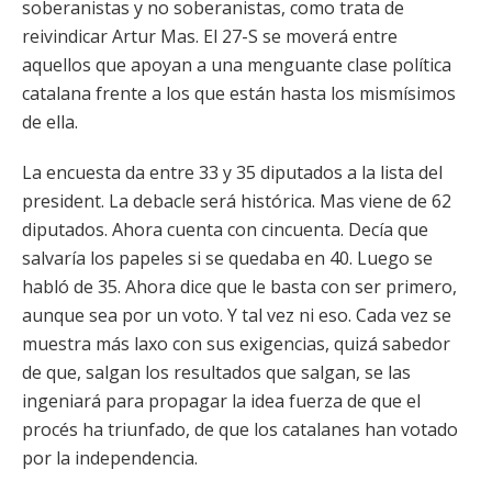
soberanistas y no soberanistas, como trata de
reivindicar Artur Mas. El 27-S se moverá entre
aquellos que apoyan a una menguante clase política
catalana frente a los que están hasta los mismísimos
de ella.
La encuesta da entre 33 y 35 diputados a la lista del
president. La debacle será histórica. Mas viene de 62
diputados. Ahora cuenta con cincuenta. Decía que
salvaría los papeles si se quedaba en 40. Luego se
habló de 35. Ahora dice que le basta con ser primero,
aunque sea por un voto. Y tal vez ni eso. Cada vez se
muestra más laxo con sus exigencias, quizá sabedor
de que, salgan los resultados que salgan, se las
ingeniará para propagar la idea fuerza de que el
procés ha triunfado, de que los catalanes han votado
por la independencia.