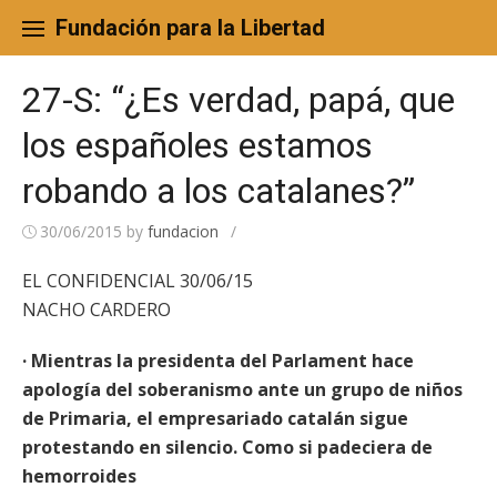
Skip
to
Fundación para la Libertad
content
27-S: “¿Es verdad, papá, que
los españoles estamos
robando a los catalanes?”
30/06/2015
by
fundacion
/
EL CONFIDENCIAL 30/06/15
NACHO CARDERO
· Mientras la presidenta del Parlament hace
apología del soberanismo ante un grupo de niños
de Primaria, el empresariado catalán sigue
protestando en silencio. Como si padeciera de
hemorroides