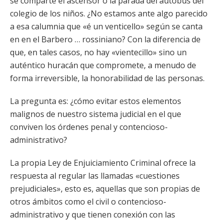
se comparte el ascensor o la parada del autobús del
colegio de los niños. ¿No estamos ante algo parecido
a esa calumnia que «é un venticello» según se canta
en en el Barbero … rossiniano? Con la diferencia de
que, en tales casos, no hay «vientecillo» sino un
auténtico huracán que compromete, a menudo de
forma irreversible, la honorabilidad de las personas.
La pregunta es: ¿cómo evitar estos elementos
malignos de nuestro sistema judicial en el que
conviven los órdenes penal y contencioso-
administrativo?
La propia Ley de Enjuiciamiento Criminal ofrece la
respuesta al regular las llamadas «cuestiones
prejudiciales», esto es, aquellas que son propias de
otros ámbitos como el civil o contencioso-
administrativo y que tienen conexión con las