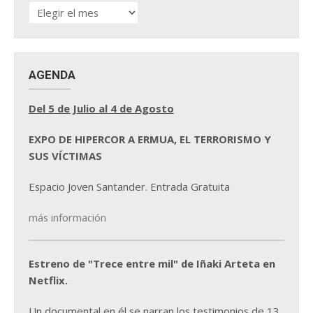
HISTÓRICO
DE
NOTICIAS
AGENDA
Del 5 de Julio al 4 de Agosto
EXPO DE HIPERCOR A ERMUA, EL TERRORISMO Y
SUS VÍCTIMAS
Espacio Joven Santander. Entrada Gratuita
más información
Estreno de "Trece entre mil" de Iñaki Arteta en
Netflix.
Un documental en él se narran los testimonios de 13