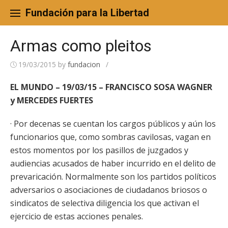
Skip
to
Fundación para la Libertad
content
Armas como pleitos
19/03/2015
by
fundacion
/
EL MUNDO – 19/03/15 – FRANCISCO SOSA WAGNER
y MERCEDES FUERTES
· Por decenas se cuentan los cargos públicos y aún los
funcionarios que, como sombras cavilosas, vagan en
estos momentos por los pasillos de juzgados y
audiencias acusados de haber incurrido en el delito de
prevaricación. Normalmente son los partidos políticos
adversarios o asociaciones de ciudadanos briosos o
sindicatos de selectiva diligencia los que activan el
ejercicio de estas acciones penales.