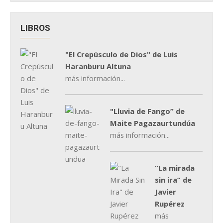
LIBROS
"El Crepúsculo de Dios" de Luis
Haranburu Altuna
más información...
"Lluvia de Fango” de
Maite Pagazaurtundúa
más información...
“La mirada
sin ira” de
Javier
Rupérez
más