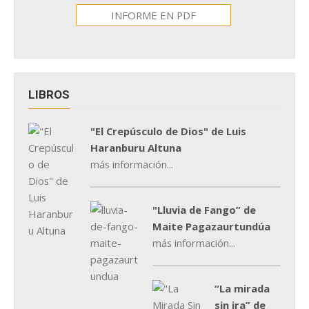
INFORME EN PDF
LIBROS
"El Crepúsculo de Dios" de Luis
Haranburu Altuna
más información...
"Lluvia de Fango” de
Maite Pagazaurtundúa
más información...
“La mirada
sin ira” de