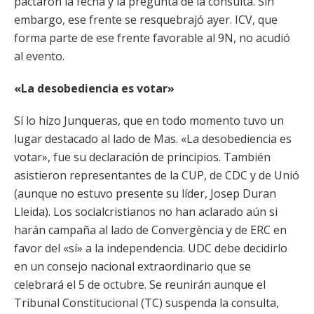
pactaron la fecha y la pregunta de la consulta. Sin
embargo, ese frente se resquebrajó ayer. ICV, que
forma parte de ese frente favorable al 9N, no acudió
al evento.
«La desobediencia es votar»
Sí lo hizo Junqueras, que en todo momento tuvo un
lugar destacado al lado de Mas. «La desobediencia es
votar», fue su declaración de principios. También
asistieron representantes de la CUP, de CDC y de Unió
(aunque no estuvo presente su líder, Josep Duran
Lleida). Los socialcristianos no han aclarado aún si
harán campaña al lado de Convergència y de ERC en
favor del «sí» a la independencia. UDC debe decidirlo
en un consejo nacional extraordinario que se
celebrará el 5 de octubre. Se reunirán aunque el
Tribunal Constitucional (TC) suspenda la consulta,