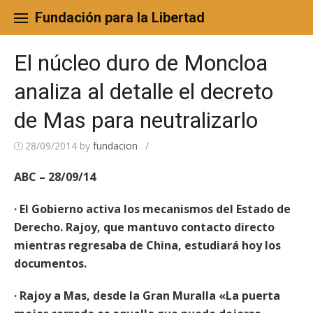
Skip
to
Fundación para la Libertad
content
El núcleo duro de Moncloa
analiza al detalle el decreto
de Mas para neutralizarlo
28/09/2014
by
fundacion
/
ABC – 28/09/14
· El Gobierno activa los mecanismos del Estado de
Derecho. Rajoy, que mantuvo contacto directo
mientras regresaba de China, estudiará hoy los
documentos.
· Rajoy a Mas, desde la Gran Muralla «La puerta