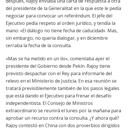
después, Rajoy enviaba una carta de respuesta a otra
del presidente de la Generalitat en la que este le pedía
negociar para convocar un referéndum. El jefe del
Ejecutivo pedía respeto al orden jurídico, y tendía la
mano: «El diálogo no tiene fecha de caducidad». Mas,
sin embargo, no quería dialogar, y en diciembre
cerraba la fecha de la consulta.
«Mas se ha metido en un lío», comentaba ayer el
presidente del Gobierno desde Pekín. Rajoy tiene
previsto despachar con el Rey para informarle del
relevo en el Ministerio de Justicia. En esa reunión se
tratará previsiblemente también de los pasos legales
que está dando el Ejecutivo para frenar el desafío
independentista. El Consejo de Ministros
extraordinario se reunirá el lunes por la mañana para
aprobar un recurso contra la consulta. ¿Y ahora qué?
Rajoy contestó en China con dos proverbios dirigidos