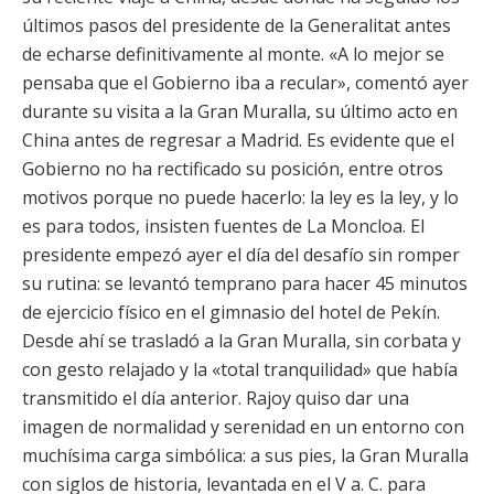
últimos pasos del presidente de la Generalitat antes
de echarse definitivamente al monte. «A lo mejor se
pensaba que el Gobierno iba a recular», comentó ayer
durante su visita a la Gran Muralla, su último acto en
China antes de regresar a Madrid. Es evidente que el
Gobierno no ha rectificado su posición, entre otros
motivos porque no puede hacerlo: la ley es la ley, y lo
es para todos, insisten fuentes de La Moncloa. El
presidente empezó ayer el día del desafío sin romper
su rutina: se levantó temprano para hacer 45 minutos
de ejercicio físico en el gimnasio del hotel de Pekín.
Desde ahí se trasladó a la Gran Muralla, sin corbata y
con gesto relajado y la «total tranquilidad» que había
transmitido el día anterior. Rajoy quiso dar una
imagen de normalidad y serenidad en un entorno con
muchísima carga simbólica: a sus pies, la Gran Muralla
con siglos de historia, levantada en el V a. C. para