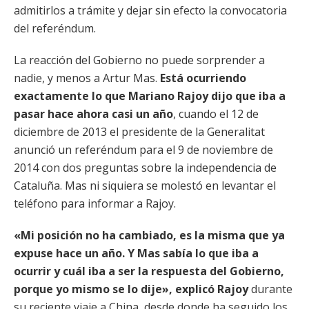
admitirlos a trámite y dejar sin efecto la convocatoria
del referéndum.
La reacción del Gobierno no puede sorprender a
nadie, y menos a Artur Mas.
Está ocurriendo
exactamente lo que Mariano Rajoy dijo que iba a
pasar hace ahora casi un año
, cuando el 12 de
diciembre de 2013 el presidente de la Generalitat
anunció un referéndum para el 9 de noviembre de
2014 con dos preguntas sobre la independencia de
Cataluña. Mas ni siquiera se molestó en levantar el
teléfono para informar a Rajoy.
«Mi posición no ha cambiado, es la misma que ya
expuse hace un año. Y Mas sabía lo que iba a
ocurrir y cuál iba a ser la respuesta del Gobierno,
porque yo mismo se lo dije», explicó Rajoy
durante
su reciente viaje a China, desde donde ha seguido los