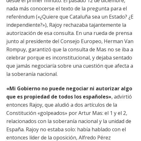
desde el primer minuto. El pasado 12 de diciembre,
nada más conocerse el texto de la pregunta para el
referéndum («¿Quiere que Cataluña sea un Estado? ¿E
independiente?»), Rajoy rechazaba tajantemente la
autorización de esa consulta. En una rueda de prensa
junto al presidente del Consejo Europeo, Herman Van
Rompuy, garantizó que la consulta de Mas no se iba a
celebrar porque es inconstitucional, y dejaba sentado
que jamás negociaría sobre una cuestión que afecta a
la soberanía nacional.
«Mi Gobierno no puede negociar ni autorizar algo
que es propiedad de todos los españoles»
, advirtió
entonces Rajoy, que aludió a dos artículos de la
Constitución «golpeados» por Artur Mas: el 1 y el 2,
relacionados con la soberanía nacional y la unidad de
España. Rajoy no estaba solo: había hablado con el
entonces líder de la oposición, Alfredo Pérez