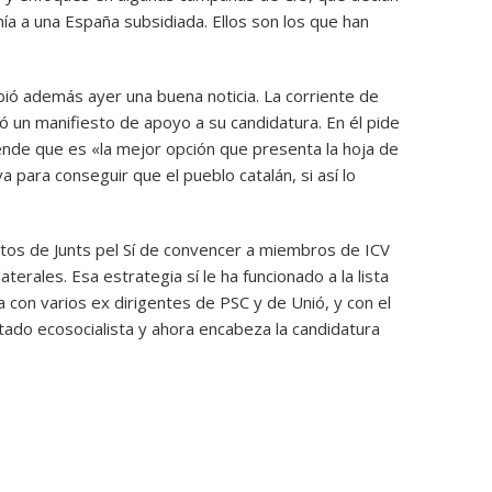
a a una España subsidiada. Ellos son los que han
ibió además ayer una buena noticia. La corriente de
 un manifiesto de apoyo a su candidatura. En él pide
ende que es «la mejor opción que presenta la hoja de
a para conseguir que el pueblo catalán, si así lo
tentos de Junts pel Sí de convencer a miembros de ICV
erales. Esa estrategia sí le ha funcionado a la lista
 con varios ex dirigentes de PSC y de Unió, y con el
ado ecosocialista y ahora encabeza la candidatura