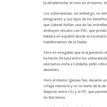
la ultraderecha: el tono es el mismo, 
Los soberanistas, sin embargo, no tie
inmigrantes y sus hijos de los benefic
que Gabriel Rufián, una de las estrell
atribuyen vínculos con ERC, que predic
hablara en español desde el escenario 
manifestantes de la Diada.
Pero es innegable que el argumento de 
ha hecho fortuna entre los soberanist
una nueva visita a Cataluña, pidió «dis
alusiones.
Pero el mismo Iglesias fue, durante un
«Haga memoria y no se burle de la de lo
Majestic entre CiU y el PP, que permiti
en Barcelona.