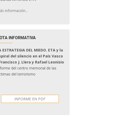
ás información...
OTA INFORMATIVA
A ESTRATEGIA DEL MIEDO. ETA y la
spiral del silencio en el País Vasco
 Francisco J. Llera y Rafael Leonisio
nforme del centro memorial de las
ctimas del terrorismo
INFORME EN PDF