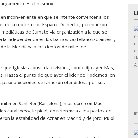
el argumento es el mismo».
L
nen inconveniente en que se intente convencer a los
ios de la ruptura con España. De hecho, permitieron
as mediáticas de Súmate –la organización a la que se
a la independencia en los barrios castellanohablantes–,
de la Meridiana a los cientos de miles de
que Iglesias «busca la división», como dijo ayer Mas,
as. Hasta el punto de que ayer el líder de Podemos, en
culpas» a «quienes se sintieron ofendidos» por sus
 mitin en Sant Boi (Barcelona), más duro con Mas.
s catalanes», le pidió, en referencia a los pactos del
in
eron la estabilidad de Aznar en Madrid y de Jordi Pujol