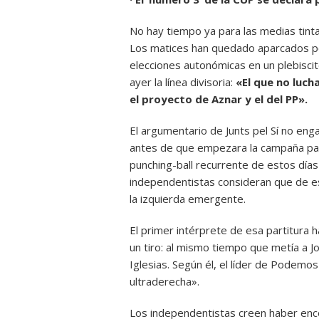
No hay tiempo ya para las medias tint
Los matices han quedado aparcados por
elecciones autonómicas en un plebiscito
ayer la línea divisoria:
«El que no lucha
el proyecto de Aznar y el del PP».
El argumentario de Junts pel Sí no eng
antes de que empezara la campaña para
punching-ball recurrente de estos días
independentistas consideran que de e
la izquierda emergente.
El primer intérprete de esa partitura
un tiro: al mismo tiempo que metía a J
Iglesias. Según él, el líder de Podemo
ultraderecha».
Los independentistas creen haber encon