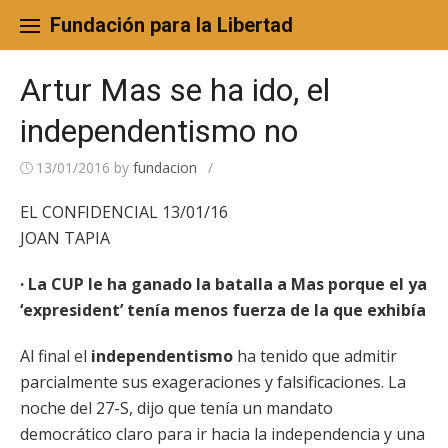
Skip
to
Fundación para la Libertad
content
Artur Mas se ha ido, el
independentismo no
13/01/2016
by
fundacion
/
EL CONFIDENCIAL 13/01/16
JOAN TAPIA
· La CUP le ha ganado la batalla a Mas porque el ya
‘expresident’ tenía menos fuerza de la que exhibía
Al final el
independentismo
ha tenido que admitir
parcialmente sus exageraciones y falsificaciones. La
noche del 27-S, dijo que tenía un mandato
democrático claro para ir hacia la independencia y una