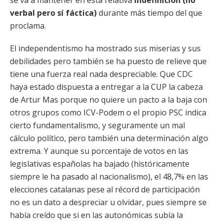
se va a mantener en esta relativa
indefinición (no
verbal pero sí fáctica)
durante más tiempo del que
proclama.
El independentismo ha mostrado sus miserias y sus
debilidades pero también se ha puesto de relieve que
tiene una fuerza real nada despreciable. Que CDC
haya estado dispuesta a entregar a la CUP la cabeza
de Artur Mas porque no quiere un pacto a la baja con
otros grupos como ICV-Podem o el propio PSC indica
cierto fundamentalismo, y seguramente un mal
cálculo político, pero también una determinación algo
extrema. Y aunque su porcentaje de votos en las
legislativas españolas ha bajado (históricamente
siempre le ha pasado al nacionalismo), el 48,7% en las
elecciones catalanas pese al récord de participación
no es un dato a despreciar u olvidar, pues siempre se
había creído que si en las autonómicas subía la