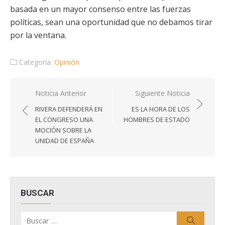
basada en un mayor consenso entre las fuerzas
políticas, sean una oportunidad que no debamos tirar
por la ventana.
Categoría:
Opinión
Navegación
Noticia Anterior
Siguiente Noticia
de
RIVERA DEFENDERÁ EN
ES LA HORA DE LOS
entradas
EL CONGRESO UNA
HOMBRES DE ESTADO
MOCIÓN SOBRE LA
UNIDAD DE ESPAÑA
BUSCAR
Buscar
Buscar
por: