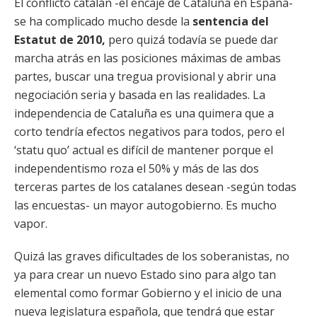
El conflicto catalán -el encaje de Cataluña en España-
se ha complicado mucho desde la
sentencia del
Estatut de 2010,
pero quizá todavía se puede dar
marcha atrás en las posiciones máximas de ambas
partes, buscar una tregua provisional y abrir una
negociación seria y basada en las realidades. La
independencia de Cataluña es una quimera que a
corto tendría efectos negativos para todos, pero el
‘statu quo’ actual es difícil de mantener porque el
independentismo roza el 50% y más de las dos
terceras partes de los catalanes desean -según todas
las encuestas- un mayor autogobierno. Es mucho
vapor.
Quizá las graves dificultades de los soberanistas, no
ya para crear un nuevo Estado sino para algo tan
elemental como formar Gobierno y el inicio de una
nueva legislatura española, que tendrá que estar