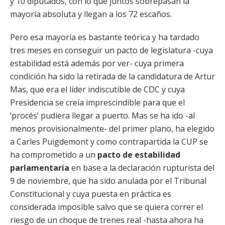
y 10 diputados, con lo que juntos sobrepasan la
mayoría absoluta y llegan a los 72 escaños.
Pero esa mayoría es bastante teórica y ha tardado
tres meses en conseguir un pacto de legislatura -cuya
estabilidad está además por ver- cuya primera
condición ha sido la retirada de la candidatura de Artur
Mas, que era el líder indiscutible de CDC y cuya
Presidencia se creía imprescindible para que el
‘procés’ pudiera llegar a puerto. Mas se ha ido -al
menos provisionalmente- del primer plano, ha elegido
a Carles Puigdemont y como contrapartida la CUP se
ha comprometido a un
pacto de estabilidad
parlamentaria
en base a la declaración rupturista del
9 de noviembre, que ha sido anulada por el Tribunal
Constitucional y cuya puesta en práctica es
considerada imposible salvo que se quiera correr el
riesgo de un choque de trenes real -hasta ahora ha