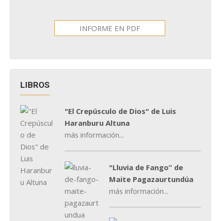
INFORME EN PDF
LIBROS
"El Crepúsculo de Dios" de Luis
Haranburu Altuna
más información...
"Lluvia de Fango” de
Maite Pagazaurtundúa
más información...