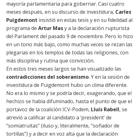
mayoría parlamentaria para gobernar. Casi cuatro
meses después, en su discurso de investidura,
Carles
Puigdemont
insistió en estas tesis y en su fidelidad al
programa de
Artur Mas
y a la declaración rupturista
del Parlament del pasado 9 de noviembre. Pero lo hizo
en un tono más bajo, como muchas veces se rezan las
plegarias en los templos de todas las religiones, con
más disciplina y rutina que convicción.
En estos tres meses largos se han visualizado las
contradicciones del soberanismo
. Y en la sesión de
investidura de Puigdemont hubo un clima diferente.
No era lo mismo y se podría decir, exagerando, que el
hechizo se había difuminado, hasta el punto de que el
portavoz de la coalición ICV-Podem,
Lluís Rabell
, se
atrevió a calificar al candidato a ‘president’ de
“somiatruitas” (iluso y, literalmente, “soñador de
tortillas”) y a decir en voz alta que la declaración