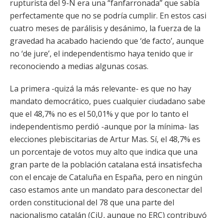
rupturista del 9-N era una “fanfarronada” que sabía
perfectamente que no se podría cumplir. En estos casi
cuatro meses de parálisis y desánimo, la fuerza de la
gravedad ha acabado haciendo que ‘de facto’, aunque
no ‘de jure’, el independentismo haya tenido que ir
reconociendo a medias algunas cosas.
La primera -quizá la más relevante- es que no hay
mandato democrático, pues cualquier ciudadano sabe
que el 48,7% no es el 50,01% y que por lo tanto el
independentismo perdió -aunque por la mínima- las
elecciones plebiscitarias de Artur Mas. Sí, el 48,7% es
un porcentaje de votos muy alto que indica que una
gran parte de la población catalana está insatisfecha
con el encaje de Cataluña en España, pero en ningún
caso estamos ante un mandato para desconectar del
orden constitucional del 78 que una parte del
nacionalismo catalán (CiU, aunque no ERC) contribuyó