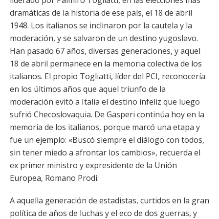
liderado por Palmiro Togliatti, en las elecciones más
dramáticas de la historia de ese país, el 18 de abril
1948. Los italianos se inclinaron por la cautela y la
moderación, y se salvaron de un destino yugoslavo.
Han pasado 67 años, diversas generaciones, y aquel
18 de abril permanece en la memoria colectiva de los
italianos. El propio Togliatti, líder del PCI, reconocería
en los últimos años que aquel triunfo de la
moderación evitó a Italia el destino infeliz que luego
sufrió Checoslovaquia. De Gasperi continúa hoy en la
memoria de los italianos, porque marcó una etapa y
fue un ejemplo: «Buscó siempre el diálogo con todos,
sin tener miedo a afrontar los cambios», recuerda el
ex primer ministro y expresidente de la Unión
Europea, Romano Prodi.
A aquella generación de estadistas, curtidos en la gran
política de años de luchas y el eco de dos guerras, y