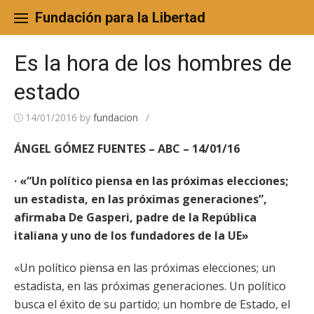
Skip
to
Fundación para la Libertad
content
Es la hora de los hombres de
estado
14/01/2016
by
fundacion
/
ÁNGEL GÓMEZ FUENTES – ABC – 14/01/16
· «“Un político piensa en las próximas elecciones;
un estadista, en las próximas generaciones”,
afirmaba De Gasperi, padre de la República
italiana y uno de los fundadores de la UE»
«Un político piensa en las próximas elecciones; un
estadista, en las próximas generaciones. Un político
busca el éxito de su partido; un hombre de Estado, el