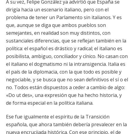
A su vez, Felipe González ya advirtió que España se
dirigía hacia un escenario italiano, pero con el
problema de tener un Parlamento sin italianos. Y es
que, aunque se diga que ambos pueblos son
semejantes, en realidad son muy distintos, con
sustanciales diferencias, que se reflejan también en la
política: el español es drástico y radical; el italiano es
posibilista, ambiguo, conciliador y cínico. No casan con
el italiano el dogmatismo ni la intransigencia. Italia es
el país de la diplomacia, con la que todo es posible y
negociable, y se busca que no sean definitivos el sí o el
no. Todos están dispuestos a ceder a cambio de algo:
«Do ut des», una expresión que ha hecho historia, y
de forma especial en la política italiana.
Ese fue igualmente el espíritu de la Transición
española, que ahora también debería prevalecer en la
nueva encrucijada histórica. Con ese principio, el de