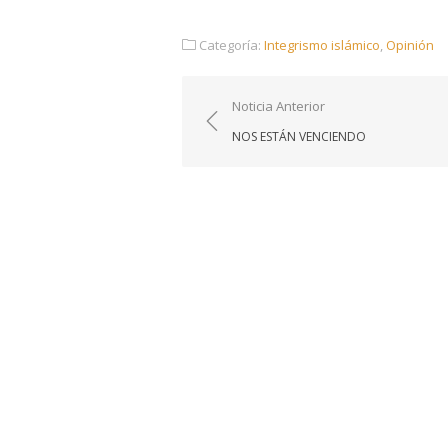
Categoría:
Integrismo islámico
,
Opinión
Navegación
Noticia Anterior
de
NOS ESTÁN VENCIENDO
entradas