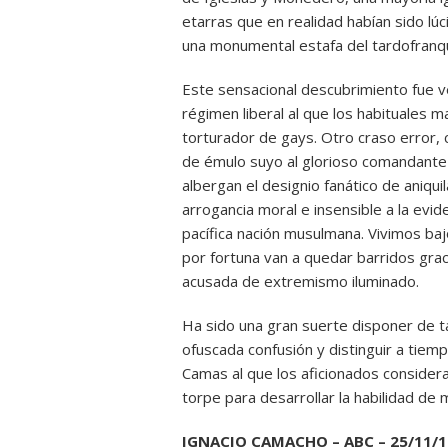
etarras que en realidad habían sido lú
una monumental estafa del tardofranq
Este sensacional descubrimiento fue ve
régimen liberal al que los habituales
torturador de gays. Otro craso error, 
de émulo suyo al glorioso comandante 
albergan el designio fanático de aniquil
arrogancia moral e insensible a la evid
pacífica nación musulmana. Vivimos baj
por fortuna van a quedar barridos graci
acusada de extremismo iluminado.
Ha sido una gran suerte disponer de ta
ofuscada confusión y distinguir a tie
Camas al que los aficionados considera
torpe para desarrollar la habilidad de 
IGNACIO CAMACHO – ABC – 25/11/1