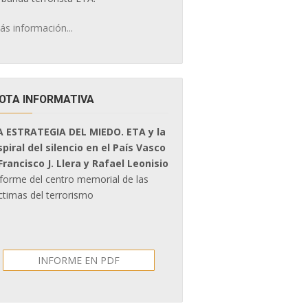
ás información...
OTA INFORMATIVA
A ESTRATEGIA DEL MIEDO. ETA y la
spiral del silencio en el País Vasco
 Francisco J. Llera y Rafael Leonisio
nforme del centro memorial de las
ctimas del terrorismo
INFORME EN PDF