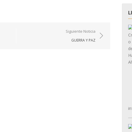
L
Siguiente Noticia
GUERRA Y PAZ
in