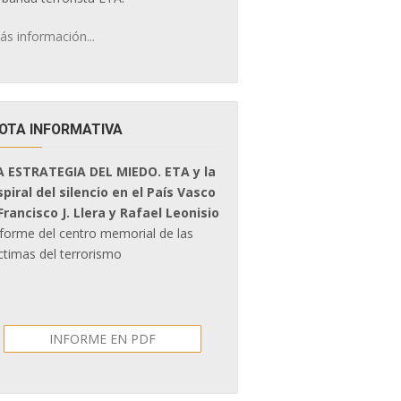
ás información...
OTA INFORMATIVA
A ESTRATEGIA DEL MIEDO. ETA y la
spiral del silencio en el País Vasco
 Francisco J. Llera y Rafael Leonisio
nforme del centro memorial de las
ctimas del terrorismo
INFORME EN PDF