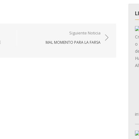
L
Siguiente Noticia
E
MAL MOMENTO PARA LA FARSA
in