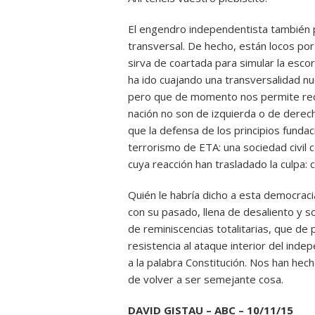
El engendro independentista también pe
transversal. De hecho, están locos po
sirva de coartada para simular la esco
ha ido cuajando una transversalidad nu
pero que de momento nos permite recr
nación no son de izquierda o de derecha
que la defensa de los principios fundac
terrorismo de ETA: una sociedad civil 
cuya reacción han trasladado la culpa: 
Quién le habría dicho a esta democra
con su pasado, llena de desaliento y 
de reminiscencias totalitarias, que de
resistencia al ataque interior del ind
a la palabra Constitución. Nos han he
de volver a ser semejante cosa.
DAVID GISTAU – ABC – 10/11/15