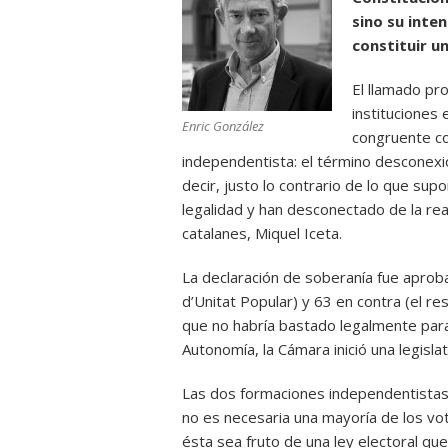
sino su inte
constituir un
El llamado pr
instituciones
Enric González
congruente co
independentista: el término desconexión
decir, justo lo contrario de lo que su
legalidad y han desconectado de la real
catalanes, Miquel Iceta.
La declaración de soberanía fue aproba
d’Unitat Popular) y 63 en contra (el r
que no habría bastado legalmente para 
Autonomía, la Cámara inició una legisl
Las dos formaciones independentistas 
no es necesaria una mayoría de los vo
ésta sea fruto de una ley electoral que p