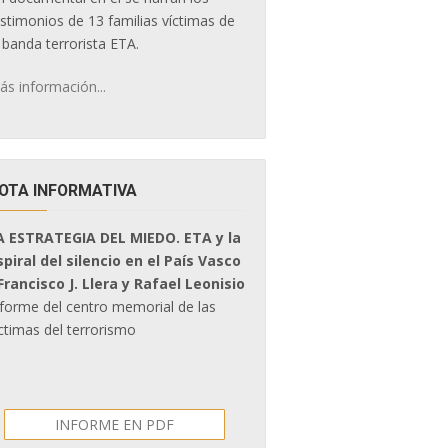
estimonios de 13 familias víctimas de
 banda terrorista ETA.
ás información...
OTA INFORMATIVA
A ESTRATEGIA DEL MIEDO. ETA y la
spiral del silencio en el País Vasco
 Francisco J. Llera y Rafael Leonisio
nforme del centro memorial de las
ctimas del terrorismo
INFORME EN PDF