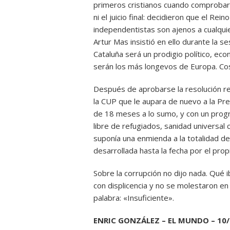
primeros cristianos cuando comprobaro
ni el juicio final: decidieron que el Re
independentistas son ajenos a cualquier
Artur Mas insistió en ello durante la se
Cataluña será un prodigio político, eco
serán los más longevos de Europa. Cosa
Después de aprobarse la resolución rel
la CUP que le aupara de nuevo a la Pres
de 18 meses a lo sumo, y con un progr
libre de refugiados, sanidad universal 
suponía una enmienda a la totalidad de
desarrollada hasta la fecha por el prop
Sobre la corrupción no dijo nada. Qué 
con displicencia y no se molestaron en
palabra: «Insuficiente».
ENRIC GONZÁLEZ – EL MUNDO – 10/