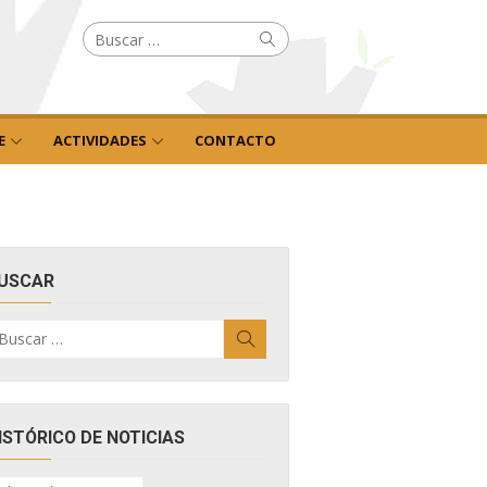
Buscar
Buscar
por:
E
ACTIVIDADES
CONTACTO
USCAR
uscar
Buscar
r:
ISTÓRICO DE NOTICIAS
ISTÓRICO