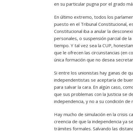
en su particular pugna por el grado m
En último extremo, todos los parlamen
puesto en el Tribunal Constitucional, 
Constitucional iba a anular la descone
personales, o suspensión parcial de l
tiempo. Y tal vez sea la CUP, honestam
que le ofrecen las circunstancias (en co
única formación que no desea secret
Si entre los unionistas hay ganas de q
independentistas se aceptaría de buena
para salvar la cara. En algún caso, co
que sus problemas con la Justicia se d
independencia, y no a su condición de
Hay mucho de simulación en la crisis ca
creencia de que la independencia ya s
trámites formales. Salvando las distanc