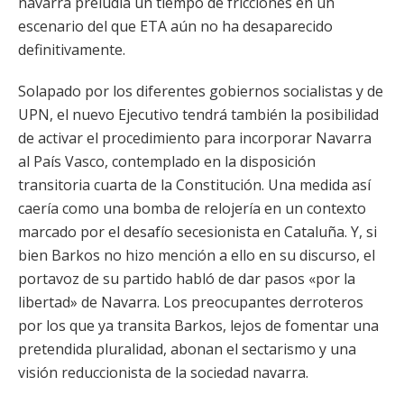
navarra preludia un tiempo de fricciones en un
escenario del que ETA aún no ha desaparecido
definitivamente.
Solapado por los diferentes gobiernos socialistas y de
UPN, el nuevo Ejecutivo tendrá también la posibilidad
de activar el procedimiento para incorporar Navarra
al País Vasco, contemplado en la disposición
transitoria cuarta de la Constitución. Una medida así
caería como una bomba de relojería en un contexto
marcado por el desafío secesionista en Cataluña. Y, si
bien Barkos no hizo mención a ello en su discurso, el
portavoz de su partido habló de dar pasos «por la
libertad» de Navarra. Los preocupantes derroteros
por los que ya transita Barkos, lejos de fomentar una
pretendida pluralidad, abonan el sectarismo y una
visión reduccionista de la sociedad navarra.