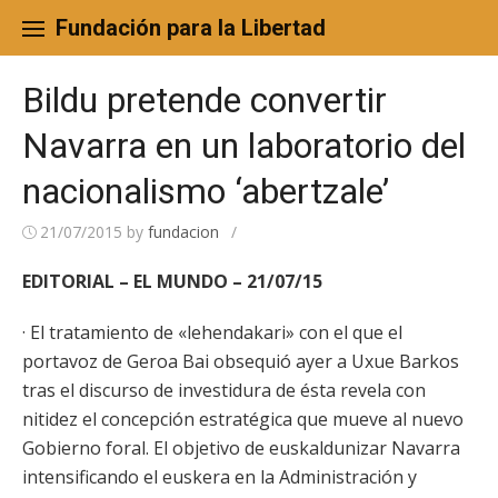
Skip
to
Fundación para la Libertad
content
Bildu pretende convertir
Navarra en un laboratorio del
nacionalismo ‘abertzale’
21/07/2015
by
fundacion
/
EDITORIAL – EL MUNDO – 21/07/15
· El tratamiento de «lehendakari» con el que el
portavoz de Geroa Bai obsequió ayer a Uxue Barkos
tras el discurso de investidura de ésta revela con
nitidez el concepción estratégica que mueve al nuevo
Gobierno foral. El objetivo de euskaldunizar Navarra
intensificando el euskera en la Administración y