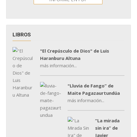
LIBROS
"El Crepúsculo de Dios" de Luis
Haranburu Altuna
más información...
"Lluvia de Fango” de
Maite Pagazaurtundúa
más información...
“La mirada
sin ira” de
Javier