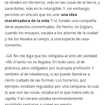
se dividen en titiriteros, más en las cosas de la tierra, y
sacerdotes, más en lo intangible. Y, sin embargo,
persiste un vínculo que los une:
una idea
moralizadora de la vida
. Y sí, fundar una compañía
tiene aspectos conventuales. De hecho, en Joglars,
cuando los ensayos, sacaba a los actores de la ciudad
y me los llevaba al campo, a una especie de casa-
convento.
–GA: No me diga que los obligaba al voto de castidad.
–AB: A tanto no se llegaba. En todo caso, al de
pobreza, pero obligados por la propia profesión. Y
también al de obediencia, si así puede llamarse a
cierto cuidado de las formas. Los horarios, por
ejemplo, estaban regulados por una campana, la cual,
lo que son las cosas, estaba en lo que había sido la
capilla. Y en verano estaba terminantemente
prohibido sentarse a comer en meyba.