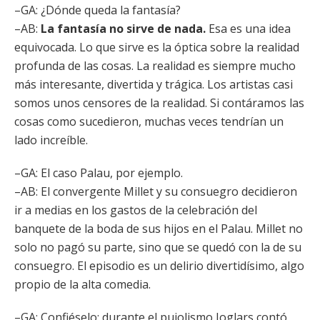
–GA: ¿Dónde queda la fantasía?
–AB:
La fantasía no sirve de nada.
Esa es una idea
equivocada. Lo que sirve es la óptica sobre la realidad
profunda de las cosas. La realidad es siempre mucho
más interesante, divertida y trágica. Los artistas casi
somos unos censores de la realidad. Si contáramos las
cosas como sucedieron, muchas veces tendrían un
lado increíble.
–GA: El caso Palau, por ejemplo.
–AB: El convergente Millet y su consuegro decidieron
ir a medias en los gastos de la celebración del
banquete de la boda de sus hijos en el Palau. Millet no
solo no pagó su parte, sino que se quedó con la de su
consuegro. El episodio es un delirio divertidísimo, algo
propio de la alta comedia.
–GA: Confiéselo: durante el pujolismo Joglars contó