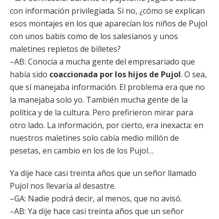
con información privilegiada. Si no, ¿cómo se explican
esos montajes en los que aparecían los niños de Pujol
con unos babis como de los salesianos y unos
maletines repletos de billetes?
–AB: Conocía a mucha gente del empresariado que
había sido
coaccionada por los hijos de Pujol
. O sea,
que sí manejaba información. El problema era que no
la manejaba solo yo. También mucha gente de la
política y de la cultura. Pero prefirieron mirar para
otro lado. La información, por cierto, era inexacta: en
nuestros maletines solo cabía medio millón de
pesetas, en cambio en los de los Pujol…
Ya dije hace casi treinta años que un señor llamado
Pujol nos llevaría al desastre.
–GA: Nadie podrá decir, al menos, que no avisó.
–AB: Ya dije hace casi treinta años que un señor