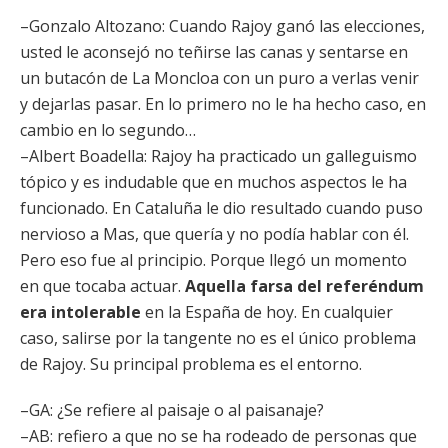
–Gonzalo Altozano: Cuando Rajoy ganó las elecciones,
usted le aconsejó no teñirse las canas y sentarse en
un butacón de La Moncloa con un puro a verlas venir
y dejarlas pasar. En lo primero no le ha hecho caso, en
cambio en lo segundo…
–Albert Boadella: Rajoy ha practicado un galleguismo
tópico y es indudable que en muchos aspectos le ha
funcionado. En Cataluña le dio resultado cuando puso
nervioso a Mas, que quería y no podía hablar con él.
Pero eso fue al principio. Porque llegó un momento
en que tocaba actuar.
Aquella farsa del referéndum
era intolerable
en la España de hoy. En cualquier
caso, salirse por la tangente no es el único problema
de Rajoy. Su principal problema es el entorno.
–GA: ¿Se refiere al paisaje o al paisanaje?
–AB: refiero a que no se ha rodeado de personas que