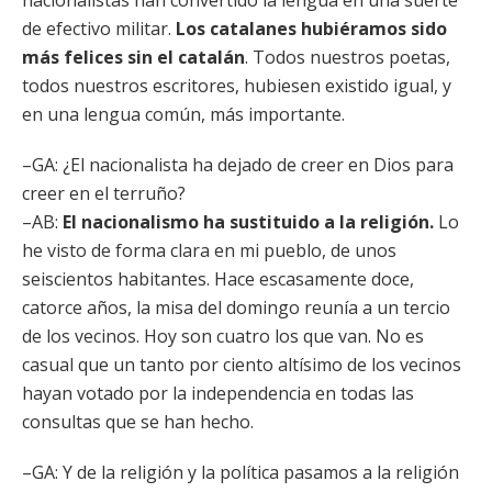
nacionalistas han convertido la lengua en una suerte
de efectivo militar.
Los catalanes hubiéramos sido
más felices sin el catalán
. Todos nuestros poetas,
todos nuestros escritores, hubiesen existido igual, y
en una lengua común, más importante.
–GA: ¿El nacionalista ha dejado de creer en Dios para
creer en el terruño?
–AB:
El nacionalismo ha sustituido a la religión.
Lo
he visto de forma clara en mi pueblo, de unos
seiscientos habitantes. Hace escasamente doce,
catorce años, la misa del domingo reunía a un tercio
de los vecinos. Hoy son cuatro los que van. No es
casual que un tanto por ciento altísimo de los vecinos
hayan votado por la independencia en todas las
consultas que se han hecho.
–GA: Y de la religión y la política pasamos a la religión