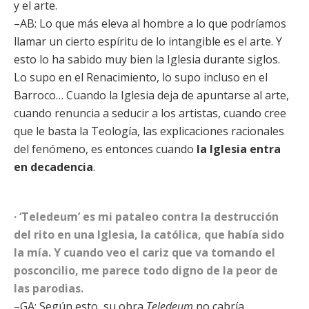
y el arte.
–AB: Lo que más eleva al hombre a lo que podríamos
llamar un cierto espíritu de lo intangible es el arte. Y
esto lo ha sabido muy bien la Iglesia durante siglos.
Lo supo en el Renacimiento, lo supo incluso en el
Barroco… Cuando la Iglesia deja de apuntarse al arte,
cuando renuncia a seducir a los artistas, cuando cree
que le basta la Teología, las explicaciones racionales
del fenómeno, es entonces cuando
la Iglesia entra
en decadencia
.
· ‘Teledeum’ es mi pataleo contra la destrucción
del rito en una Iglesia, la católica, que había sido
la mía. Y cuando veo el cariz que va tomando el
posconcilio, me parece todo digno de la peor de
las parodias.
–GA: Según esto, su obra
Teledeum
no cabría