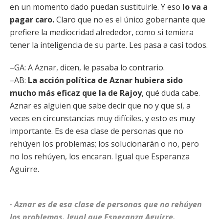
en un momento dado puedan sustituirle. Y eso
lo va a
pagar caro.
Claro que no es el único gobernante que
prefiere la mediocridad alrededor, como si temiera
tener la inteligencia de su parte. Les pasa a casi todos.
–GA: A Aznar, dicen, le pasaba lo contrario.
–AB:
La acción política de Aznar hubiera sido
mucho más eficaz que la de Rajoy
, qué duda cabe.
Aznar es alguien que sabe decir que no y que sí, a
veces en circunstancias muy difíciles, y esto es muy
importante. Es de esa clase de personas que no
rehúyen los problemas; los solucionarán o no, pero
no los rehúyen, los encaran. Igual que Esperanza
Aguirre.
· Aznar es de esa clase de personas que no rehúyen
los problemas. Igual que Esperanza Aguirre.