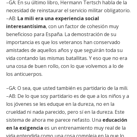
–GA: En su último libro, Hermann Tertsch habla de la
necesidad de reinstaurar el servicio militar obligatorio.
–AB:
La mili era una experiencia social
interesantísima
, con un factor de cohesión muy
beneficioso para España. La demostración de su
importancia es que los veteranos han conservado
amistades de aquellos años y que seguirán toda su
vida contando las mismas batallitas. Y eso que no era
una cosa de buen rollo, con lo que volvemos a lo de
los anticuerpos.
–GA: O sea, que usted también es partidario de la mili.
–AB: De lo que soy partidario es de que a los niños y a
los jóvenes se les eduque en la dureza, no en la
crueldad ni nada parecido, pero sí en la dureza. Este
sistema de ahora me parece nefasto. Una
educación
en la exigencia
es un entrenamiento muy real de la
vida entendida como una cosa compleja en la que lo