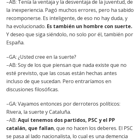
–AB: Tenía la ventaja y la desventaja de la juventud, de
la inexperiencia. Pagó muchos errores, pero ha sabido
recomponerse. Es inteligente, de eso no hay duda, y
ha evolucionado.
Es también un hombre con suerte.
Y deseo que siga siéndolo, no solo por él, también por
España.
–GA: ¿Usted cree en la suerte?
–AB: Soy de los que piensan que nada existe que no
esté previsto, que las cosas están hechas antes
incluso de que sucedan. Pero entraríamos en
discusiones filosóficas.
–GA: Vayamos entonces por derroteros políticos:
Rivera, la suerte y Cataluña.
–AB:
Aquí tenemos dos partidos, PSC y el PP
catalán, que fallan
, que no hacen los deberes. El PSC
se pasa al lado nacionalista, lo cual es una demencia