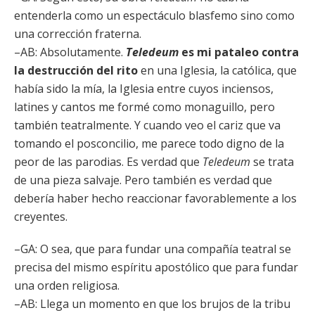
entenderla como un espectáculo blasfemo sino como
una corrección fraterna.
–AB: Absolutamente.
Teledeum
es mi pataleo contra
la destrucción del rito
en una Iglesia, la católica, que
había sido la mía, la Iglesia entre cuyos inciensos,
latines y cantos me formé como monaguillo, pero
también teatralmente. Y cuando veo el cariz que va
tomando el posconcilio, me parece todo digno de la
peor de las parodias. Es verdad que
Teledeum
se trata
de una pieza salvaje. Pero también es verdad que
debería haber hecho reaccionar favorablemente a los
creyentes.
–GA: O sea, que para fundar una compañía teatral se
precisa del mismo espíritu apostólico que para fundar
una orden religiosa.
–AB: Llega un momento en que los brujos de la tribu