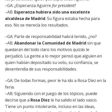
–GA: ¿Esperanza Aguirre
for president
?
–AB:
Esperanza hubiera sido una excelente
alcaldesa de Madrid
. Su figura estaba hecha para
eso. No se merecía los resultados.
–GA: Parte de responsabilidad habrá tenido, ¿no?
–AB:
Abandonar la Comunidad de Madrid
sin que
quedaran del todo claro los motivos quizás le
perjudicó. La gente a lo mejor pensó que alguien en
quien habían depositado su voto, su confianza, se
desentendía de sus responsabilidades.
–GA: De todas formas, peor le ha ido a Rosa Díez en la
feria.
–AB: Siguiendo con el juego de los tópicos, puede
decirse que a
Rosa Díez
le ha salido el lado vasco.
Tiene un punto intolerante, incluso en las ideas,