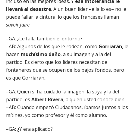
incluso en las mejores ideas. Y
esa intolerancia le
llevará al desastre
. A un buen líder –ella lo es– no le
puede fallar la cintura, lo que los franceses llaman
savoir faire
.
–GA: ¿Le falla también el entorno?
–AB: Algunos de los que le rodean, como
Gorriarán
, le
hacen
muchísimo daño
, a su imagen y a la del
partido. Es cierto que los líderes necesitan de
fontaneros que se ocupen de los bajos fondos, pero
es que Gorriarán…
–GA: Quien sí ha cuidado la imagen, la suya y la del
partido, es
Albert Rivera
, a quien usted conoce bien.
–AB: Cuando empezó Ciudadanos, íbamos juntos a los
mítines, yo como profesor y él como alumno.
–GA: ¿Y era aplicado?