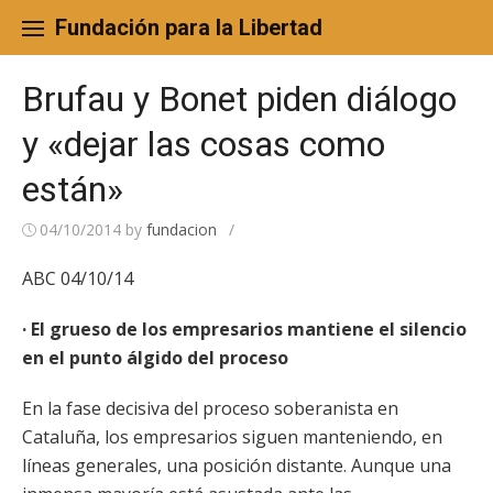
Skip
to
Fundación para la Libertad
content
Brufau y Bonet piden diálogo
y «dejar las cosas como
están»
04/10/2014
by
fundacion
/
ABC 04/10/14
· El grueso de los empresarios mantiene el silencio
en el punto álgido del proceso
En la fase decisiva del proceso soberanista en
Cataluña, los empresarios siguen manteniendo, en
líneas generales, una posición distante. Aunque una