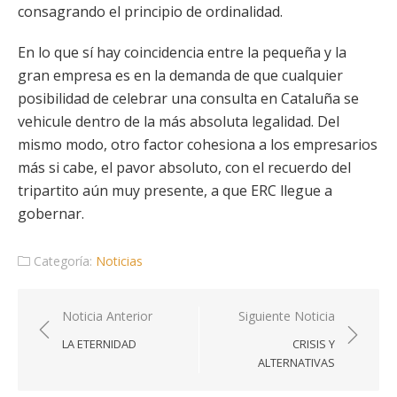
consagrando el principio de ordinalidad.
En lo que sí hay coincidencia entre la pequeña y la
gran empresa es en la demanda de que cualquier
posibilidad de celebrar una consulta en Cataluña se
vehicule dentro de la más absoluta legalidad. Del
mismo modo, otro factor cohesiona a los empresarios
más si cabe, el pavor absoluto, con el recuerdo del
tripartito aún muy presente, a que ERC llegue a
gobernar.
Categoría:
Noticias
Navegación
Noticia Anterior
Siguiente Noticia
de
LA ETERNIDAD
CRISIS Y
entradas
ALTERNATIVAS