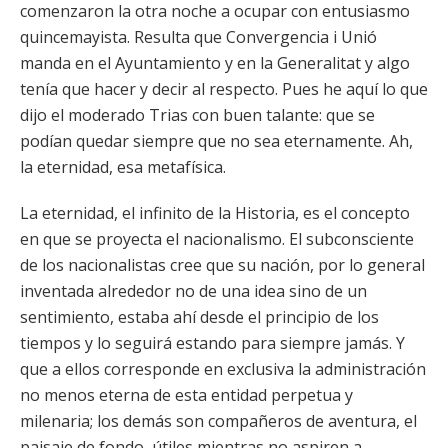
comenzaron la otra noche a ocupar con entusiasmo
quincemayista. Resulta que Convergencia i Unió
manda en el Ayuntamiento y en la Generalitat y algo
tenía que hacer y decir al respecto. Pues he aquí lo que
dijo el moderado Trias con buen talante: que se
podían quedar siempre que no sea eternamente. Ah,
la eternidad, esa metafísica.
La eternidad, el infinito de la Historia, es el concepto
en que se proyecta el nacionalismo. El subconsciente
de los nacionalistas cree que su nación, por lo general
inventada alrededor no de una idea sino de un
sentimiento, estaba ahí desde el principio de los
tiempos y lo seguirá estando para siempre jamás. Y
que a ellos corresponde en exclusiva la administración
no menos eterna de esta entidad perpetua y
milenaria; los demás son compañeros de aventura, el
paisaje de fondo, útiles mientras no aspiren a