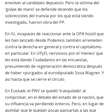
envolver al candidato depuesto. Pero la víctima del
‘golpe de mano’ se defiende diciendo que los
sobrecostes del tranvía por los que está siendo
investigado, fueron obra del PP.
En IU, incapaces de reaccionar ante la OPA hostil que
les han lanzado desde Podemos también arremeten
contra la derecha en general y contra el capitalismo
en particular. En UPyD, nerviosos por el ‘meneo’ que
les está dando Ciudadanos en las encuestas,
presumiendo de regeneración democrática después
de haber «purgado» al eurodiputado Sosa Wagner. Y
así hasta que se cierre el círculo.
En Euskadi, el PNV se quedó ‘trasquilado’ al
comprobar, en el debate del estado de la nación, que
su influencia va perdiendo enteros. Pero, en lugar de
asimilar que le quedan pocas pancartas a las que