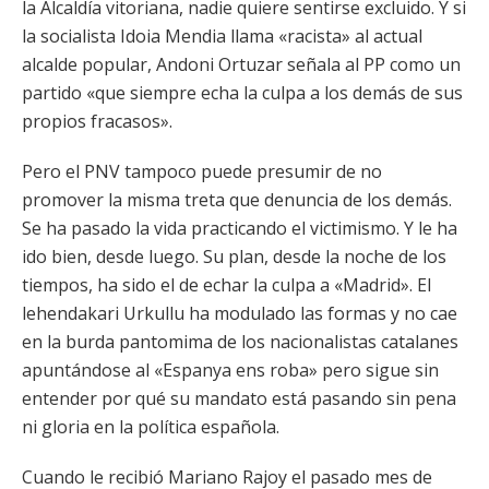
la Alcaldía vitoriana, nadie quiere sentirse excluido. Y si
la socialista Idoia Mendia llama «racista» al actual
alcalde popular, Andoni Ortuzar señala al PP como un
partido «que siempre echa la culpa a los demás de sus
propios fracasos».
Pero el PNV tampoco puede presumir de no
promover la misma treta que denuncia de los demás.
Se ha pasado la vida practicando el victimismo. Y le ha
ido bien, desde luego. Su plan, desde la noche de los
tiempos, ha sido el de echar la culpa a «Madrid». El
lehendakari Urkullu ha modulado las formas y no cae
en la burda pantomima de los nacionalistas catalanes
apuntándose al «Espanya ens roba» pero sigue sin
entender por qué su mandato está pasando sin pena
ni gloria en la política española.
Cuando le recibió Mariano Rajoy el pasado mes de