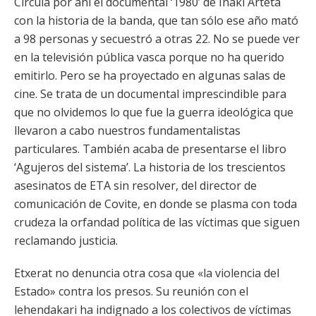
Circula por ahí el documental ‘1980’ de Iñaki Arteta
con la historia de la banda, que tan sólo ese año mató
a 98 personas y secuestró a otras 22. No se puede ver
en la televisión pública vasca porque no ha querido
emitirlo. Pero se ha proyectado en algunas salas de
cine. Se trata de un documental imprescindible para
que no olvidemos lo que fue la guerra ideológica que
llevaron a cabo nuestros fundamentalistas
particulares. También acaba de presentarse el libro
‘Agujeros del sistema’. La historia de los trescientos
asesinatos de ETA sin resolver, del director de
comunicación de Covite, en donde se plasma con toda
crudeza la orfandad política de las víctimas que siguen
reclamando justicia.
Etxerat no denuncia otra cosa que «la violencia del
Estado» contra los presos. Su reunión con el
lehendakari ha indignado a los colectivos de víctimas