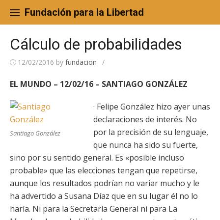
Skip
to
Fundación para la Libertad
content
Cálculo de probabilidades
12/02/2016
by
fundacion
/
EL MUNDO – 12/02/16 – SANTIAGO GONZÁLEZ
· Felipe González hizo ayer unas
declaraciones de interés. No
por la precisión de su lenguaje,
Santiago González
que nunca ha sido su fuerte,
sino por su sentido general. Es «posible incluso
probable» que las elecciones tengan que repetirse,
aunque los resultados podrían no variar mucho y le
ha advertido a Susana Díaz que en su lugar él no lo
haría. Ni para la Secretaría General ni para La