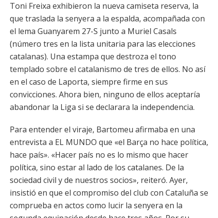
Toni Freixa exhibieron la nueva camiseta reserva, la
que traslada la senyera a la espalda, acompañada con
el lema Guanyarem 27-S junto a Muriel Casals
(número tres en la lista unitaria para las elecciones
catalanas). Una estampa que destroza el tono
templado sobre el catalanismo de tres de ellos. No así
en el caso de Laporta, siempre firme en sus
convicciones. Ahora bien, ninguno de ellos aceptaría
abandonar la Liga si se declarara la independencia.
Para entender el viraje, Bartomeu afirmaba en una
entrevista a EL MUNDO que «el Barça no hace política,
hace país». «Hacer país no es lo mismo que hacer
política, sino estar al lado de los catalanes. De la
sociedad civil y de nuestros socios», reiteró. Ayer,
insistió en que el compromiso del club con Cataluña se
comprueba en actos como lucir la senyera en la