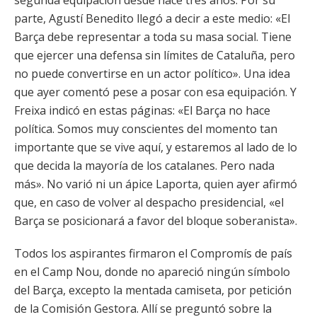
segunda equipación desde hace tres años. Por su
parte, Agustí Benedito llegó a decir a este medio: «El
Barça debe representar a toda su masa social. Tiene
que ejercer una defensa sin límites de Cataluña, pero
no puede convertirse en un actor político». Una idea
que ayer comentó pese a posar con esa equipación. Y
Freixa indicó en estas páginas: «El Barça no hace
política. Somos muy conscientes del momento tan
importante que se vive aquí, y estaremos al lado de lo
que decida la mayoría de los catalanes. Pero nada
más». No varió ni un ápice Laporta, quien ayer afirmó
que, en caso de volver al despacho presidencial, «el
Barça se posicionará a favor del bloque soberanista».
Todos los aspirantes firmaron el Compromís de país
en el Camp Nou, donde no apareció ningún símbolo
del Barça, excepto la mentada camiseta, por petición
de la Comisión Gestora. Allí se preguntó sobre la