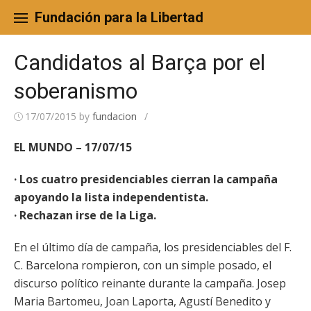
Skip
to
Fundación para la Libertad
content
Candidatos al Barça por el
soberanismo
17/07/2015
by
fundacion
/
EL MUNDO – 17/07/15
· Los cuatro presidenciables cierran la campaña
apoyando la lista independentista.
· Rechazan irse de la Liga.
En el último día de campaña, los presidenciables del F.
C. Barcelona rompieron, con un simple posado, el
discurso político reinante durante la campaña. Josep
Maria Bartomeu, Joan Laporta, Agustí Benedito y