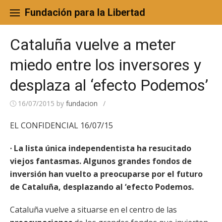
Skip
to
Fundación para la Libertad
content
Cataluña vuelve a meter
miedo entre los inversores y
desplaza al ‘efecto Podemos’
16/07/2015
by
fundacion
/
EL CONFIDENCIAL 16/07/15
· La lista única independentista ha resucitado
viejos fantasmas. Algunos grandes fondos de
inversión han vuelto a preocuparse por el futuro
de Cataluña, desplazando al ‘efecto Podemos.
Cataluña vuelve a situarse en el centro de las