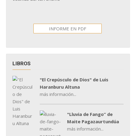
INFORME EN PDF
LIBROS
"El Crepúsculo de Dios" de Luis
Haranburu Altuna
más información...
"Lluvia de Fango” de
Maite Pagazaurtundúa
más información...