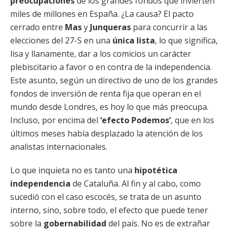
preocupaciones
de los grandes fondos que invierten
miles de millones en España. ¿La causa? El pacto
cerrado entre
Mas
y
Junqueras
para concurrir a las
elecciones del 27-S en una
única lista
, lo que significa,
lisa y llanamente, dar a los comicios un carácter
plebiscitario a favor o en contra de la independencia.
Este asunto, según un directivo de uno de los grandes
fondos de inversión de renta fija que operan en el
mundo desde Londres, es hoy lo que más preocupa.
Incluso, por encima del
‘efecto Podemos’
, que en los
últimos meses había desplazado la atención de los
analistas internacionales.
Lo que inquieta no es tanto una
hipotética
independencia
de Cataluña. Al fin y al cabo, como
sucedió con el caso escocés, se trata de un asunto
interno, sino, sobre todo, el efecto que puede tener
sobre la
gobernabilidad
del país. No es de extrañar