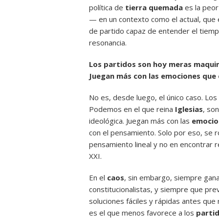
política de
tierra quemada
es la peor
— en un contexto como el actual, que 
de partido capaz de entender el tiempo
resonancia.
Los partidos son hoy meras maquina
Juegan más con las emociones que 
No es, desde luego, el único caso. Los 
Podemos en el que reina
Iglesias
, so
ideológica. Juegan más con las
emocio
con el pensamiento. Solo por eso, se 
pensamiento lineal y no en encontrar r
XXI.
En el
caos
, sin embargo, siempre gana
constitucionalistas, y siempre que pr
soluciones fáciles y rápidas antes que
es el que menos favorece a los
partid