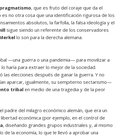
pragmatismo
, que es fruto del coraje que da el
 es no otra cosa que una identificación rigurosa de los
samientos absolutos, la farfolla, la falsa ideología y el
ill
sigue siendo un referente de los conservadores
Merkel
lo son para la derecha alemana.
s global —una guerra o una pandemia— para movilizar a
e lo haría para extraer lo mejor de la sociedad.
dió las elecciones después de ganar la guerra. Y no
ían aparcar, igualmente, su sempiterno sectarismo—
nto tribal
en medio de una tragedia y de la peor
 el padre del milagro económico alemán, que era un
libertad económica (por ejemplo, en el control de
ca
, diseñando grandes grupos industriales y, al mismo
o de la economía, lo que le llevó a aprobar una