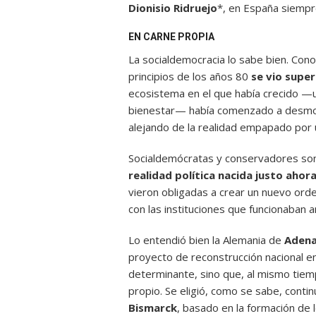
Dionisio Ridruejo
*, en España siempr
EN CARNE PROPIA
La socialdemocracia lo sabe bien. Con
principios de los años 80
se vio super
ecosistema en el que había crecido —u
bienestar— había comenzado a desmoro
alejando de la realidad empapado por 
Socialdemócratas y conservadores son 
realidad política nacida justo ahor
vieron obligadas a crear un nuevo ord
con las instituciones que funcionaban 
Lo entendió bien la Alemania de
Adena
proyecto de reconstrucción nacional en
determinante, sino que, al mismo tiem
propio. Se eligió, como se sabe, conti
Bismarck
, basado en la formación de 