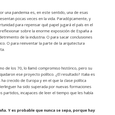
por una pandemia es, en este sentido, una de esas
esentan pocas veces en la vida. Paradójicamente, y
tunidad para repensar qué papel jugará el país en el
reflexionar sobre la enorme exposición de España a
detrimento de la industria. O para sacar conclusiones
co. O para reinventar la parte de la arquitectura
ta.
omo de los 70, lo llamó compromiso histórico, pero su
iquidaron ese proyecto político. ¿El resultado? Italia es
a crecido de Europa y en el que la clase política
Berlinguer ha sido superada por nuevas formaciones
os partidos, incapaces de leer el tiempo que les había
aña. Y es probable que nunca se sepa, porque hay