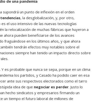
medio de una pandemia
 supondrá un punto de inflexión en el orden
 tendencias
, la desglobalización, y, por otro,
 es el uso intensivo de las nuevas tecnologías
én la relocalización de muchas fábricas que huyeron a
ue ahora pueden beneficiarse de los avances
o fraguándose en los últimos años, y que ahora
e también tendrán efectos muy notables sobre el
rmaciones siempre han tenido un impacto directo sobre
rales.
. Y es probable que nunca se sepa, porque en un clima
pandemia los partidos, y Casado ha podido caer en esa
cer ante sus respectivos electorados como el tarro
estúpida idea de que
negociar es perder
. Justo lo
, han hecho sindicatos y empresarios firmando un
 un tiempo el futuro laboral de millones de