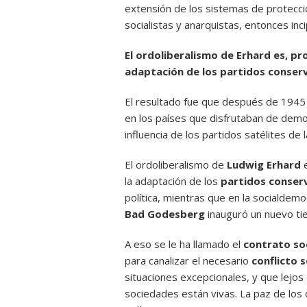
extensión de los sistemas de protecció
socialistas y anarquistas, entonces inci
El ordoliberalismo de Erhard es, p
adaptación de los partidos conserv
El resultado fue que después de 1945
en los países que disfrutaban de democ
influencia de los partidos satélites de 
El ordoliberalismo de
Ludwig Erhard
e
la adaptación de los
partidos conser
política, mientras que en la socialdem
Bad Godesberg
inauguró un nuevo ti
A eso se le ha llamado el
contrato soc
para canalizar el necesario
conflicto s
situaciones excepcionales, y que lejo
sociedades están vivas. La paz de los