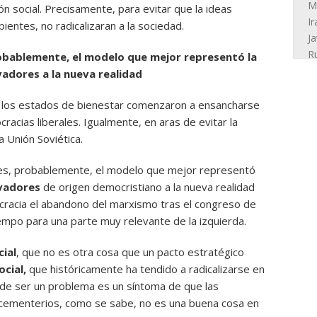
n social. Precisamente, para evitar que la ideas
pientes, no radicalizaran a la sociedad.
robablemente, el modelo que mejor representó la
adores a la nueva realidad
 los estados de bienestar comenzaron a ensancharse
racias liberales. Igualmente, en aras de evitar la
la Unión Soviética.
s, probablemente, el modelo que mejor representó
vadores
de origen democristiano a la nueva realidad
ocracia el abandono del marxismo tras el congreso de
empo para una parte muy relevante de la izquierda.
ial
, que no es otra cosa que un pacto estratégico
ocial,
que históricamente ha tendido a radicalizarse en
s de ser un problema es un síntoma de que las
 cementerios, como se sabe, no es una buena cosa en