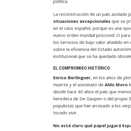
política.
La reconstrucción de un país asolado 
situaciones excepcionales
que se pr
en el caso español, porque es una opor
nuevo orden mundial poscovid. O para 
los servicios de bajo valor añadido en 
sobre la eficiencia del Estado autonómi
institucional que se ha quedado obsole
EL COMPROMISO HISTÓRICO
Enrico Berlinguer
, en los años de pl
muerte y el asesinato de
Aldo Moro
l
desde hace 40 años el país que menos h
heredera de De Gasperi o del propio 
populistas que han arrasado a los viej
tocado vivir.
No está claro qué papel jugará Esp