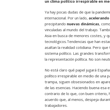
un clima político irrespirable en 
Ya hay pocas dudas de que la pandemia
internacional. Por un lado,
acelerando
precipitando
nuevas dinámicas
, como
vinculadas al mundo del trabajo. Tambi
Asia en busca de menores costes, y q
tecnológicos.Tendencias que han estad
asaltan la realidad cotidiana. Pero qu
sistema político. Las grandes transfo
la representación política. No son neut
No está claro qué papel jugará España
político irrespirable en medio de una 
trampa, siguen obsesionados en apare
de las esencias. Haciendo buena esa 
contrario de lo que, con buen criterio
acuerdo que, al menos, despeja durante
trabajadores.