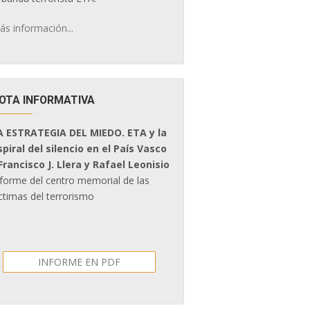
ás información...
OTA INFORMATIVA
A ESTRATEGIA DEL MIEDO. ETA y la
spiral del silencio en el País Vasco
 Francisco J. Llera y Rafael Leonisio
nforme del centro memorial de las
ctimas del terrorismo
INFORME EN PDF