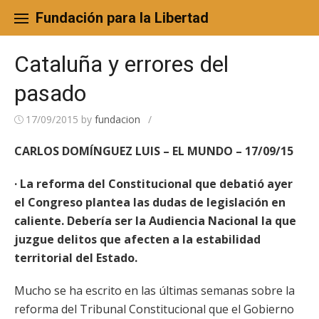
Skip
to
Fundación para la Libertad
content
Cataluña y errores del
pasado
17/09/2015
by
fundacion
/
CARLOS DOMÍNGUEZ LUIS – EL MUNDO – 17/09/15
· La reforma del Constitucional que debatió ayer
el Congreso plantea las dudas de legislación en
caliente. Debería ser la Audiencia Nacional la que
juzgue delitos que afecten a la estabilidad
territorial del Estado.
Mucho se ha escrito en las últimas semanas sobre la
reforma del Tribunal Constitucional que el Gobierno