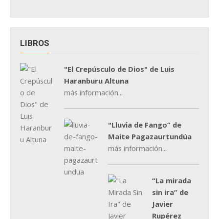
LIBROS
"El Crepúsculo de Dios" de Luis
Haranburu Altuna
más información...
"Lluvia de Fango” de
Maite Pagazaurtundúa
más información...
“La mirada
sin ira” de
Javier
Rupérez