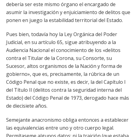
debería ser este mismo órgano el encargado de
asumir la investigación y enjuiciamiento de delitos que
ponen en juego la estabilidad territorial del Estado.
Pues bien, todavía hoy la Ley Orgánica del Poder
Judicial, en su artículo 65, sigue atribuyendo a la
Audiencia Nacional el conocimiento de los «delitos
contra el Titular de la Corona, su Consorte, su
Sucesor, altos organismos de la Nación y forma de
gobierno», que es, precisamente, la rúbrica de un
Código Penal que no existe, es decir, la del Capítulo I
del Título II (delitos contra la seguridad interna del
Estado) del Código Penal de 1973, derogado hace más
de diecisiete años.
Semejante anacronismo obliga entonces a establecer
las equivalencias entre uno y otro cuerpo legal.
Permítaseme algunos datos: ni la traición (que estaba