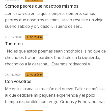
Somos peores que nosotros mismos…
…en esta vida en la que siempre, siempre, somos
peores que nosotros mismos, acaso resucite un viejo
sueño sabido y olvidado. El sueño de ser...
25/02/2004
9. POESÍA
Tontetos
No es que estos poemas sean chocholos, sino que de
chocholos tratan, pardiez. Chocholos a la izquierda,
chocholos a la derecha… ¡Estamos rodeados! A...
25/01/2004
9. POESÍA
Con vosotros
Me entusiasma la creación del nuevo Taller de música,
al que dedicaré mi pequeña experiencia y el poco
tiempo disponible que tengo. Gracias y Enhorabuena...