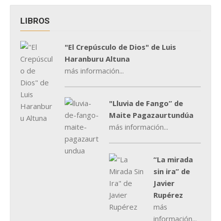
LIBROS
"El Crepúsculo de Dios" de Luis
Haranburu Altuna
más información...
"Lluvia de Fango” de
Maite Pagazaurtundúa
más información...
“La mirada
sin ira” de
Javier
Rupérez
más
información...