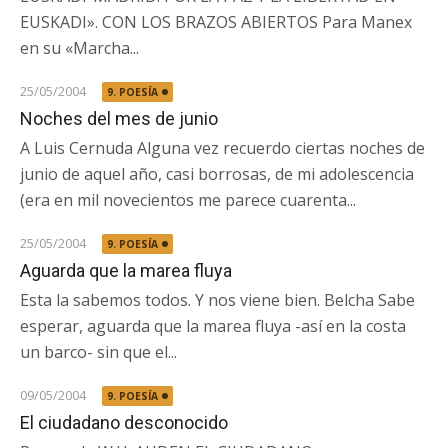
EUSKADI». CON LOS BRAZOS ABIERTOS Para Manex
en su «Marcha...
25/05/2004
9. POESÍA
Noches del mes de junio
A Luis Cernuda Alguna vez recuerdo ciertas noches de
junio de aquel año, casi borrosas, de mi adolescencia
(era en mil novecientos me parece cuarenta...
25/05/2004
9. POESÍA
Aguarda que la marea fluya
Esta la sabemos todos. Y nos viene bien. Belcha Sabe
esperar, aguarda que la marea fluya -así en la costa
un barco- sin que el...
09/05/2004
9. POESÍA
El ciudadano desconocido