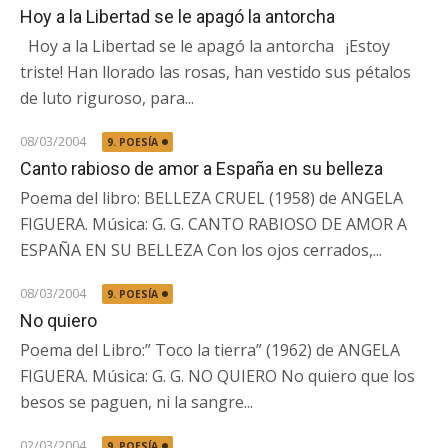
Hoy a la Libertad se le apagó la antorcha
Hoy a la Libertad se le apagó la antorcha ¡Estoy
triste! Han llorado las rosas, han vestido sus pétalos
de luto riguroso, para...
08/03/2004
9. POESÍA
Canto rabioso de amor a España en su belleza
Poema del libro: BELLEZA CRUEL (1958) de ANGELA
FIGUERA. Música: G. G. CANTO RABIOSO DE AMOR A
ESPAÑA EN SU BELLEZA Con los ojos cerrados,...
08/03/2004
9. POESÍA
No quiero
Poema del Libro:” Toco la tierra” (1962) de ANGELA
FIGUERA. Música: G. G. NO QUIERO No quiero que los
besos se paguen, ni la sangre...
02/03/2004
9. POESÍA