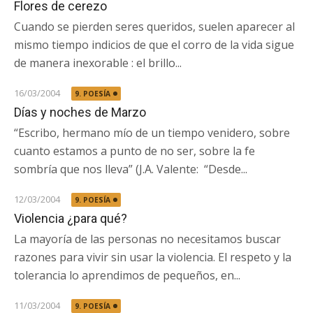
Flores de cerezo
Cuando se pierden seres queridos, suelen aparecer al
mismo tiempo indicios de que el corro de la vida sigue
de manera inexorable : el brillo...
16/03/2004
9. POESÍA
Días y noches de Marzo
“Escribo, hermano mío de un tiempo venidero, sobre
cuanto estamos a punto de no ser, sobre la fe
sombría que nos lleva” (J.A. Valente: “Desde...
12/03/2004
9. POESÍA
Violencia ¿para qué?
La mayoría de las personas no necesitamos buscar
razones para vivir sin usar la violencia. El respeto y la
tolerancia lo aprendimos de pequeños, en...
11/03/2004
9. POESÍA