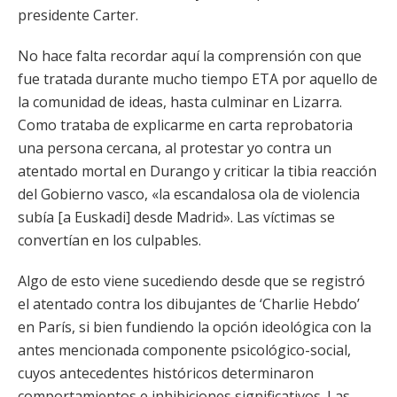
presidente Carter.
No hace falta recordar aquí la comprensión con que
fue tratada durante mucho tiempo ETA por aquello de
la comunidad de ideas, hasta culminar en Lizarra.
Como trataba de explicarme en carta reprobatoria
una persona cercana, al protestar yo contra un
atentado mortal en Durango y criticar la tibia reacción
del Gobierno vasco, «la escandalosa ola de violencia
subía [a Euskadi] desde Madrid». Las víctimas se
convertían en los culpables.
Algo de esto viene sucediendo desde que se registró
el atentado contra los dibujantes de ‘Charlie Hebdo’
en París, si bien fundiendo la opción ideológica con la
antes mencionada componente psicológico-social,
cuyos antecedentes históricos determinaron
comportamientos e inhibiciones significativos. Las