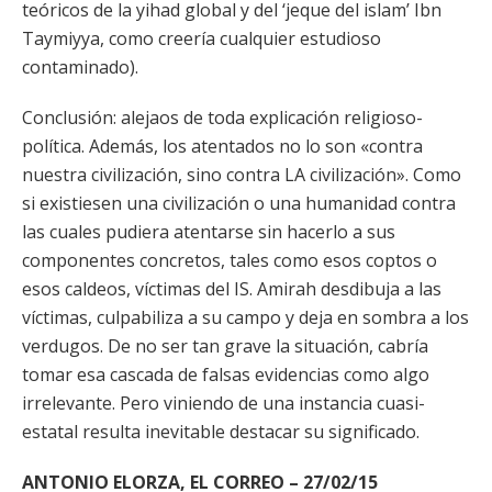
teóricos de la yihad global y del ‘jeque del islam’ Ibn
Taymiyya, como creería cualquier estudioso
contaminado).
Conclusión: alejaos de toda explicación religioso-
política. Además, los atentados no lo son «contra
nuestra civilización, sino contra LA civilización». Como
si existiesen una civilización o una humanidad contra
las cuales pudiera atentarse sin hacerlo a sus
componentes concretos, tales como esos coptos o
esos caldeos, víctimas del IS. Amirah desdibuja a las
víctimas, culpabiliza a su campo y deja en sombra a los
verdugos. De no ser tan grave la situación, cabría
tomar esa cascada de falsas evidencias como algo
irrelevante. Pero viniendo de una instancia cuasi-
estatal resulta inevitable destacar su significado.
ANTONIO ELORZA, EL CORREO – 27/02/15