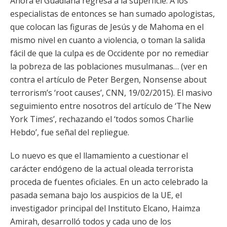
Ahora el Guadiana regresa a la superficie. A los
especialistas de entonces se han sumado apologistas,
que colocan las figuras de Jesús y de Mahoma en el
mismo nivel en cuanto a violencia, o toman la salida
fácil de que la culpa es de Occidente por no remediar
la pobreza de las poblaciones musulmanas… (ver en
contra el artículo de Peter Bergen, Nonsense about
terrorism’s ‘root causes’, CNN, 19/02/2015). El masivo
seguimiento entre nosotros del artículo de ‘The New
York Times’, rechazando el ‘todos somos Charlie
Hebdo’, fue señal del repliegue.
Lo nuevo es que el llamamiento a cuestionar el
carácter endógeno de la actual oleada terrorista
proceda de fuentes oficiales. En un acto celebrado la
pasada semana bajo los auspicios de la UE, el
investigador principal del Instituto Elcano, Haimza
Amirah, desarrolló todos y cada uno de los