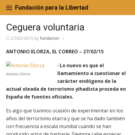
Skip
to
Fundación para la Libertad
content
Ceguera voluntaria
27/02/2015
by
fundacion
/
ANTONIO ELORZA, EL CORREO – 27/02/15
· Lo nuevo es que el
llamamiento a cuestionar el
Antonio Elorza
carácter endógeno de la
actual oleada de terrorismo yihadista proceda en
España de fuentes oficiales.
Es algo que tuvimos ocasión de experimentar en los
años del terrorismo etarra y que se ha dado también
con frecuencia a escala mundial cuando se han
producido actos de barbarie. Siempre cabe esperar