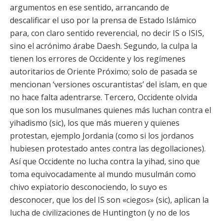
argumentos en ese sentido, arrancando de
descalificar el uso por la prensa de Estado Islámico
para, con claro sentido reverencial, no decir IS o ISIS,
sino el acrónimo árabe Daesh. Segundo, la culpa la
tienen los errores de Occidente y los regímenes
autoritarios de Oriente Próximo; solo de pasada se
mencionan ‘versiones oscurantistas’ del islam, en que
no hace falta adentrarse. Tercero, Occidente olvida
que son los musulmanes quienes más luchan contra el
yihadismo (sic), los que más mueren y quienes
protestan, ejemplo Jordania (como si los jordanos
hubiesen protestado antes contra las degollaciones).
Así que Occidente no lucha contra la yihad, sino que
toma equivocadamente al mundo musulmán como
chivo expiatorio desconociendo, lo suyo es
desconocer, que los del IS son «ciegos» (sic), aplican la
lucha de civilizaciones de Huntington (y no de los