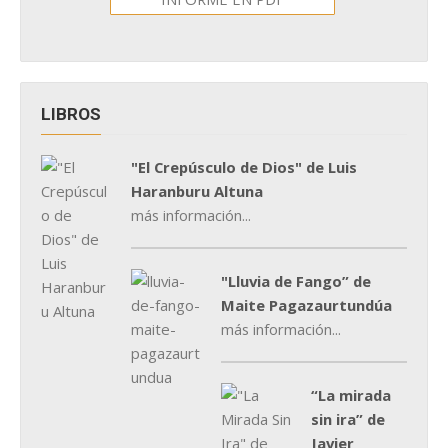
LIBROS
"El Crepúsculo de Dios" de Luis
Haranburu Altuna
más información...
"Lluvia de Fango” de
Maite Pagazaurtundúa
más información...
“La mirada
sin ira” de
Javier