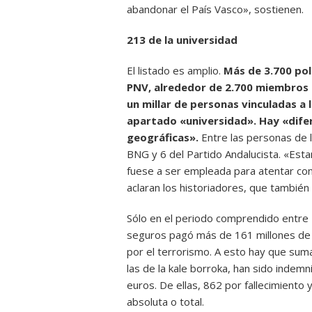
abandonar el País Vasco», sostienen.
213 de la universidad
El listado es amplio.
Más de 3.700 polí
PNV, alrededor de 2.700 miembros d
un millar de personas vinculadas a la
apartado «universidad». Hay «dife
geográficas».
Entre las personas de l
BNG y 6 del Partido Andalucista. «Estar
fuese a ser empleada para atentar cont
aclaran los historiadores, que tambié
Sólo en el periodo comprendido entre
seguros pagó más de 161 millones de
por el terrorismo. A esto hay que suma
las de la kale borroka, han sido indem
euros. De ellas, 862 por fallecimiento
absoluta o total.