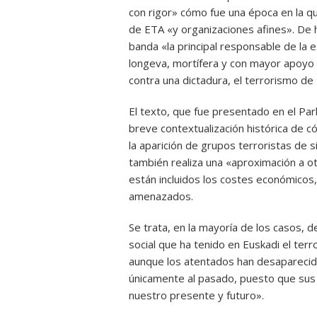
con rigor» cómo fue una época en la q
de ETA «y organizaciones afines». De h
banda «la principal responsable de la e
longeva, mortífera y con mayor apoyo 
contra una dictadura, el terrorismo de
El texto, que fue presentado en el Par
breve contextualización histórica de c
la aparición de grupos terroristas de s
también realiza una «aproximación a ot
están incluidos los costes económicos,
amenazados.
Se trata, en la mayoría de los casos,
social que ha tenido en Euskadi el ter
aunque los atentados han desaparecido
únicamente al pasado, puesto que su
nuestro presente y futuro».