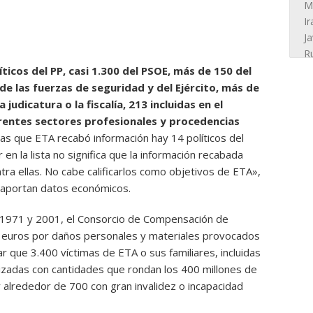
ticos del PP, casi 1.300 del PSOE, más de 150 del
e las fuerzas de seguridad y del Ejército, más de
 judicatura o la fiscalía, 213 incluidas en el
rentes sectores profesionales y procedencias
as que ETA recabó información hay 14 políticos del
 en la lista no significa que la información recabada
ra ellas. No cabe calificarlos como objetivos de ETA»,
n aportan datos económicos.
 1971 y 2001, el Consorcio de Compensación de
 euros por daños personales y materiales provocados
r que 3.400 víctimas de ETA o sus familiares, incluidas
nizadas con cantidades que rondan los 400 millones de
 y alrededor de 700 con gran invalidez o incapacidad