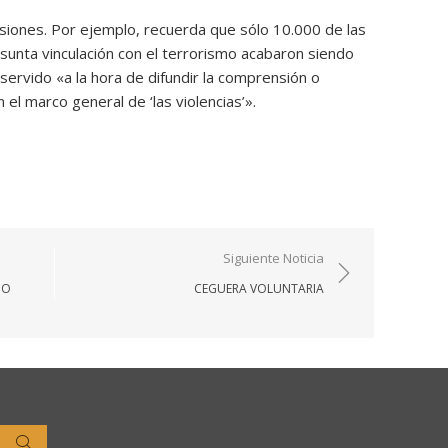
usiones. Por ejemplo, recuerda que sólo 10.000 de las
unta vinculación con el terrorismo acabaron siendo
ervido «a la hora de difundir la comprensión o
en el marco general de ‘las violencias’».
Siguiente Noticia
IO
CEGUERA VOLUNTARIA
Buscar