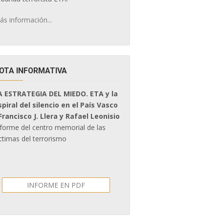
ás información...
OTA INFORMATIVA
A ESTRATEGIA DEL MIEDO. ETA y la
spiral del silencio en el País Vasco
 Francisco J. Llera y Rafael Leonisio
nforme del centro memorial de las
ctimas del terrorismo
INFORME EN PDF