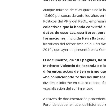
Aunque muchos de ellas quizás no lo h
15.600 personas durante los años en lo
Políticos del PP y del PSOE, empresar
colectivos que la banda convirtió 
datos de escoltas, escritores, per
formaciones, incluida Herri Batasun
históricos del terrorismo en el País Va
2010’, que ayer se presentó en la Co
El documento, de 187 páginas, ha s
Instituto Valentín de Foronda de la
diferentes actos de terrorismo que
«ha condicionado todas las dimensi
dividen el informe en cuatro etapas: f
«socialización del sufrimiento».
A través de documentación procedente 
Foronda sostienen que los historiador