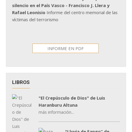
silencio en el País Vasco - Francisco J. Llera y
Rafael Leonisio
Informe del centro memorial de las
víctimas del terrorismo
INFORME EN PDF
LIBROS
"El Crepúsculo de Dios" de Luis
Haranburu Altuna
más información...
"Lluvia de Fango” de