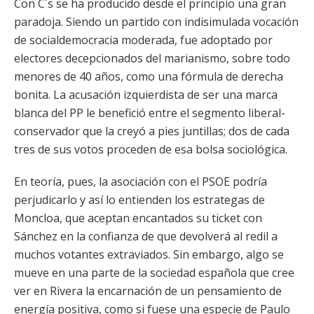
Con C´s se ha producido desde el principio una gran
paradoja. Siendo un partido con indisimulada vocación
de socialdemocracia moderada, fue adoptado por
electores decepcionados del marianismo, sobre todo
menores de 40 años, como una fórmula de derecha
bonita. La acusación izquierdista de ser una marca
blanca del PP le benefició entre el segmento liberal-
conservador que la creyó a pies juntillas; dos de cada
tres de sus votos proceden de esa bolsa sociológica.
En teoría, pues, la asociación con el PSOE podría
perjudicarlo y así lo entienden los estrategas de
Moncloa, que aceptan encantados su ticket con
Sánchez en la confianza de que devolverá al redil a
muchos votantes extraviados. Sin embargo, algo se
mueve en una parte de la sociedad española que cree
ver en Rivera la encarnación de un pensamiento de
energía positiva, como si fuese una especie de Paulo