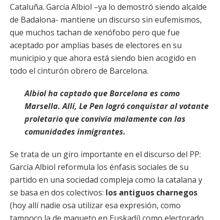
Cataluña. García Albiol –ya lo demostró siendo alcalde
de Badalona- mantiene un discurso sin eufemismos,
que muchos tachan de xenófobo pero que fue
aceptado por amplias bases de electores en su
municipio y que ahora está siendo bien acogido en
todo el cinturón obrero de Barcelona.
Albiol ha captado que Barcelona es como
Marsella. Allí, Le Pen logró conquistar al votante
proletario que convivía malamente con las
comunidades inmigrantes.
Se trata de un giro importante en el discurso del PP:
García Albiol reformula los énfasis sociales de su
partido en una sociedad compleja como la catalana y
se basa en dos colectivos:
los antiguos charnegos
(hoy allí nadie osa utilizar esa expresión, como
tampoco la de maqueto en Euskadi) como electorado