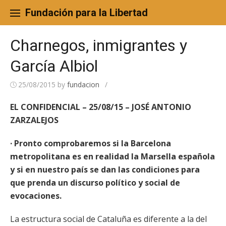
Skip
to
Fundación para la Libertad
content
Charnegos, inmigrantes y
García Albiol
25/08/2015
by
fundacion
/
EL CONFIDENCIAL – 25/08/15 – JOSÉ ANTONIO
ZARZALEJOS
· Pronto comprobaremos si la Barcelona
metropolitana es en realidad la Marsella española
y si en nuestro país se dan las condiciones para
que prenda un discurso político y social de
evocaciones.
La estructura social de Cataluña es diferente a la del