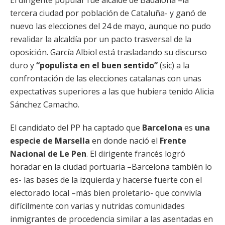
El dirigente popular fue alcalde de Badalona –la
tercera ciudad por población de Cataluña- y ganó de
nuevo las elecciones del 24 de mayo, aunque no pudo
revalidar la alcaldía por un pacto trasversal de la
oposición. García Albiol está trasladando su discurso
duro y
“populista en el buen sentido”
(sic) a la
confrontación de las elecciones catalanas con unas
expectativas superiores a las que hubiera tenido Alicia
Sánchez Camacho.
El candidato del PP ha captado que
Barcelona
es
una
especie de Marsella
en donde nació el
Frente
Nacional de Le Pen
. El dirigente francés logró
horadar en la ciudad portuaria –Barcelona también lo
es- las bases de la izquierda y hacerse fuerte con el
electorado local –más bien proletario- que convivía
difícilmente con varias y nutridas comunidades
inmigrantes de procedencia similar a las asentadas en