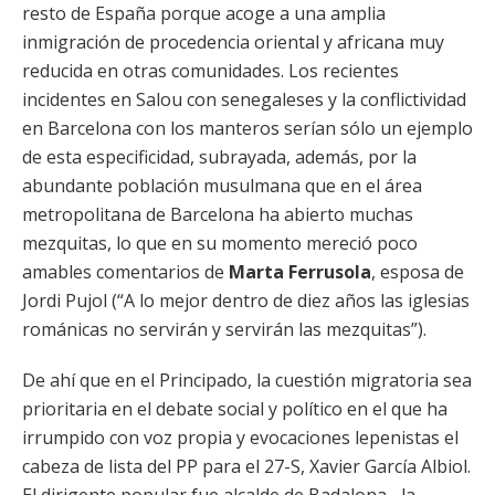
resto de España porque acoge a una amplia
inmigración de procedencia oriental y africana muy
reducida en otras comunidades. Los recientes
incidentes en Salou con senegaleses y la conflictividad
en Barcelona con los manteros serían sólo un ejemplo
de esta especificidad, subrayada, además, por la
abundante población musulmana que en el área
metropolitana de Barcelona ha abierto muchas
mezquitas, lo que en su momento mereció poco
amables comentarios de
Marta Ferrusola
, esposa de
Jordi Pujol (“A lo mejor dentro de diez años las iglesias
románicas no servirán y servirán las mezquitas”).
De ahí que en el Principado, la cuestión migratoria sea
prioritaria en el debate social y político en el que ha
irrumpido con voz propia y evocaciones lepenistas el
cabeza de lista del PP para el 27-S, Xavier García Albiol.