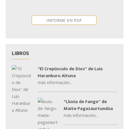
INFORME EN PDF
LIBROS
"El Crepúsculo de Dios" de Luis
Haranburu Altuna
más información...
"Lluvia de Fango” de
Maite Pagazaurtundúa
más información...