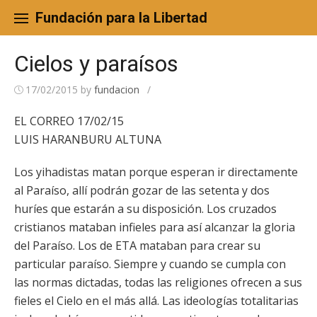
Skip
to
Fundación para la Libertad
content
Cielos y paraísos
17/02/2015
by
fundacion
/
EL CORREO 17/02/15
LUIS HARANBURU ALTUNA
Los yihadistas matan porque esperan ir directamente
al Paraíso, allí podrán gozar de las setenta y dos
huríes que estarán a su disposición. Los cruzados
cristianos mataban infieles para así alcanzar la gloria
del Paraíso. Los de ETA mataban para crear su
particular paraíso. Siempre y cuando se cumpla con
las normas dictadas, todas las religiones ofrecen a sus
fieles el Cielo en el más allá. Las ideologías totalitarias