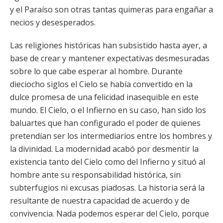
y el Paraíso son otras tantas quimeras para engañar a
necios y desesperados.
Las religiones históricas han subsistido hasta ayer, a
base de crear y mantener expectativas desmesuradas
sobre lo que cabe esperar al hombre. Durante
dieciocho siglos el Cielo se había convertido en la
dulce promesa de una felicidad inasequible en este
mundo. El Cielo, o el Infierno en su caso, han sido los
baluartes que han configurado el poder de quienes
pretendían ser los intermediarios entre los hombres y
la divinidad. La modernidad acabó por desmentir la
existencia tanto del Cielo como del Infierno y situó al
hombre ante su responsabilidad histórica, sin
subterfugios ni excusas piadosas. La historia será la
resultante de nuestra capacidad de acuerdo y de
convivencia. Nada podemos esperar del Cielo, porque