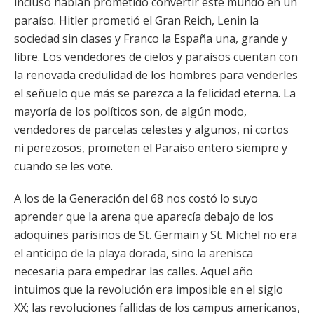
incluso habían prometido convertir este mundo en un
paraíso. Hitler prometió el Gran Reich, Lenin la
sociedad sin clases y Franco la España una, grande y
libre. Los vendedores de cielos y paraísos cuentan con
la renovada credulidad de los hombres para venderles
el señuelo que más se parezca a la felicidad eterna. La
mayoría de los políticos son, de algún modo,
vendedores de parcelas celestes y algunos, ni cortos
ni perezosos, prometen el Paraíso entero siempre y
cuando se les vote.
A los de la Generación del 68 nos costó lo suyo
aprender que la arena que aparecía debajo de los
adoquines parisinos de St. Germain y St. Michel no era
el anticipo de la playa dorada, sino la arenisca
necesaria para empedrar las calles. Aquel año
intuimos que la revolución era imposible en el siglo
XX; las revoluciones fallidas de los campus americanos,