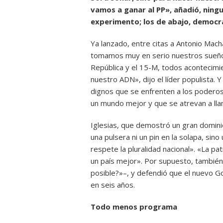
vamos a ganar al PP», añadió, ningu
experimento; los de abajo, democr
Ya lanzado, entre citas a Antonio Mac
tomamos muy en serio nuestros sueños
República y el 15-M, todos acontecimie
nuestro ADN», dijo el líder populista. Y
dignos que se enfrenten a los poderos
un mundo mejor y que se atrevan a lla
Iglesias, que demostró un gran dominio
una pulsera ni un pin en la solapa, si
respete la pluralidad nacional». «La p
un país mejor». Por supuesto, también 
posible?»–, y defendió que el nuevo G
en seis años.
Todo menos programa