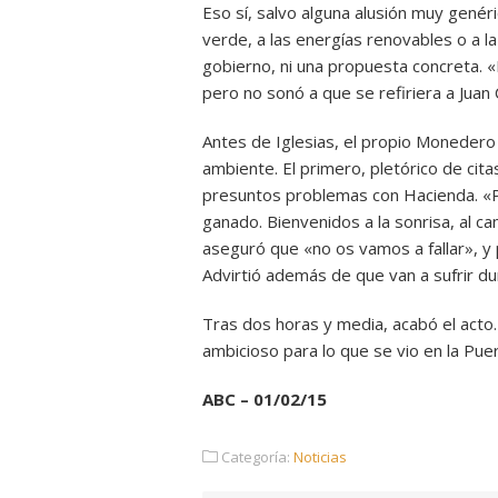
Eso sí, salvo alguna alusión muy genéri
verde, a las energías renovables o a l
gobierno, ni una propuesta concreta. «H
pero no sonó a que se refiriera a Jua
Antes de Iglesias, el propio Monedero
ambiente. El primero, pletórico de cita
presuntos problemas con Hacienda. «P
ganado. Bienvenidos a la sonrisa, al ca
aseguró que «no os vamos a fallar», y p
Advirtió además de que van a sufrir d
Tras dos horas y media, acabó el acto
ambicioso para lo que se vio en la Puer
ABC – 01/02/15
Categoría:
Noticias