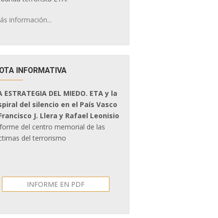
ás información...
OTA INFORMATIVA
A ESTRATEGIA DEL MIEDO. ETA y la
spiral del silencio en el País Vasco
 Francisco J. Llera y Rafael Leonisio
nforme del centro memorial de las
ctimas del terrorismo
INFORME EN PDF