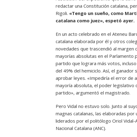
redactar una Constitución catalana, per
Rigoli.
«Tengo un sueño, como Martin 
catalana como juez», espetó ayer.
En un acto celebrado en el Ateneu Bar
catalana elaborada por él y otros cole
novedades que trascendió al margen de 
mayorías absolutas en el Parlamento pa
partido que lograra más votos, incluso
del 49% del hemiciclo. Así, el ganador
aprobar leyes. «Impediría el error de 
mayoría absoluta, el poder legislativo
partido», argumentó el magistrado.
Pero Vidal no estuvo solo. Junto al s
magnas catalanas, las elaboradas por 
liderados por el politólogo Oriol Vidal-A
Nacional Catalana (ANC).