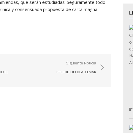
enmiendas, que serán estudiadas. Seguramente todo
na única y consensuada propuesta de carta magna
L
Siguiente Noticia
ID EL
PROHIBIDO BLASFEMAR
in