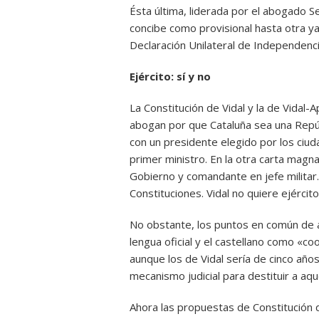
Ésta última, liderada por el abogado S
concibe como provisional hasta otra ya 
Declaración Unilateral de Independenci
Ejército: sí y no
La Constitución de Vidal y la de Vidal-
abogan por que Cataluña sea una Repúbl
con un presidente elegido por los ci
primer ministro. En la otra carta magna
Gobierno y comandante en jefe militar.
Constituciones. Vidal no quiere ejército
No obstante, los puntos en común de 
lengua oficial y el castellano como «coo
aunque los de Vidal sería de cinco año
mecanismo judicial para destituir a aq
Ahora las propuestas de Constitución 