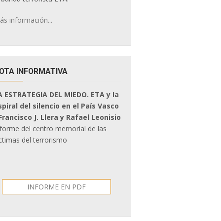
ás información...
OTA INFORMATIVA
A ESTRATEGIA DEL MIEDO. ETA y la
spiral del silencio en el País Vasco
 Francisco J. Llera y Rafael Leonisio
nforme del centro memorial de las
ctimas del terrorismo
INFORME EN PDF