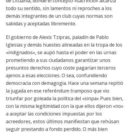
de Lituania, donde el concepto «sacrificio» alcanza
todo su sentido, sin lamentos ni reproches a los
demás integrantes de un club cuyas normas son
sabidas y aceptadas libremente.
El gobierno de Alexis Tzipras, paladín de Pablo
Iglesias y demás huestes alineadas en la tropa de los
«indignados», se aupó hasta el poder en las urnas
prometiendo a sus ciudadanos garantizar unos
presuntos derechos cuyo coste pagarían terceros
ajenos a esas elecciones. O sea, confundiendo
democracia con demagogia. Hace una semana repitió
la jugada en ese referéndum tramposo que vio
triunfar por goleada la política del «sinpa» Pues bien,
con la misma legitimidad con la que ellos dijeron «no»
a aceptar las condiciones impuestas por los
acreedores, estos últimos manifiestan que rehúsan
seguir prestando a fondo perdido. O más bien