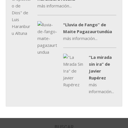
más información...
"Lluvia de Fango” de
Maite Pagazaurtundúa
más información...
“La mirada
sin ira” de
Javier
Rupérez
más
información...
BUSCAR