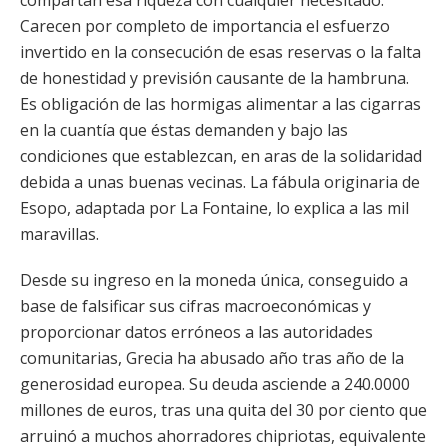
compartan esa riqueza con cualquier necesitado.
Carecen por completo de importancia el esfuerzo
invertido en la consecución de esas reservas o la falta
de honestidad y previsión causante de la hambruna.
Es obligación de las hormigas alimentar a las cigarras
en la cuantía que éstas demanden y bajo las
condiciones que establezcan, en aras de la solidaridad
debida a unas buenas vecinas. La fábula originaria de
Esopo, adaptada por La Fontaine, lo explica a las mil
maravillas.
Desde su ingreso en la moneda única, conseguido a
base de falsificar sus cifras macroeconómicas y
proporcionar datos erróneos a las autoridades
comunitarias, Grecia ha abusado año tras año de la
generosidad europea. Su deuda asciende a 240.0000
millones de euros, tras una quita del 30 por ciento que
arruinó a muchos ahorradores chipriotas, equivalente