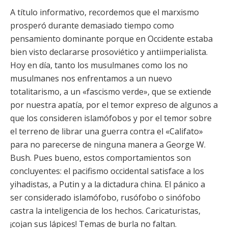
A título informativo, recordemos que el marxismo
prosperó durante demasiado tiempo como
pensamiento dominante porque en Occidente estaba
bien visto declararse prosoviético y antiimperialista.
Hoy en día, tanto los musulmanes como los no
musulmanes nos enfrentamos a un nuevo
totalitarismo, a un «fascismo verde», que se extiende
por nuestra apatía, por el temor expreso de algunos a
que los consideren islamófobos y por el temor sobre
el terreno de librar una guerra contra el «Califato»
para no parecerse de ninguna manera a George W.
Bush. Pues bueno, estos comportamientos son
concluyentes: el pacifismo occidental satisface a los
yihadistas, a Putin y a la dictadura china. El pánico a
ser considerado islamófobo, rusófobo o sinófobo
castra la inteligencia de los hechos. Caricaturistas,
¡cojan sus lápices! Temas de burla no faltan.