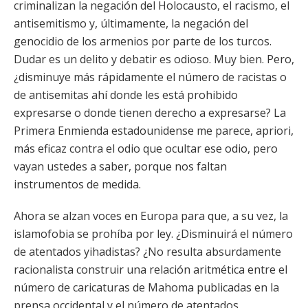
criminalizan la negación del Holocausto, el racismo, el
antisemitismo y, últimamente, la negación del
genocidio de los armenios por parte de los turcos.
Dudar es un delito y debatir es odioso. Muy bien. Pero,
¿disminuye más rápidamente el número de racistas o
de antisemitas ahí donde les está prohibido
expresarse o donde tienen derecho a expresarse? La
Primera Enmienda estadounidense me parece, apriori,
más eficaz contra el odio que ocultar ese odio, pero
vayan ustedes a saber, porque nos faltan
instrumentos de medida.
Ahora se alzan voces en Europa para que, a su vez, la
islamofobia se prohíba por ley. ¿Disminuirá el número
de atentados yihadistas? ¿No resulta absurdamente
racionalista construir una relación aritmética entre el
número de caricaturas de Mahoma publicadas en la
prensa occidental y el número de atentados