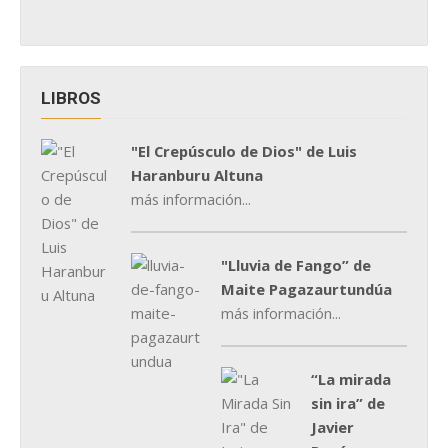
LIBROS
"El Crepúsculo de Dios" de Luis
Haranburu Altuna
más información...
"Lluvia de Fango” de
Maite Pagazaurtundúa
más información...
“La mirada
sin ira” de
Javier