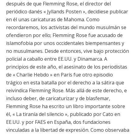
después de que Flemming Rose, el director del
periódico danés « Jyllands Posten », decidiese publicar
en él unas caricaturas de Mahoma. Como
recordaremos, los activistas del mundo musulmán se
ofendieron por ello; Flemming Rose fue acusado de
islamofobia por unos occidentales biempensantes y
no musulmanes. Desde entonces, vive bajo protección
policial a caballo entre EE.UU. y Dinamarca. A
principios de este año, el asesinato de los periodistas
de « Charlie Hebdo » en París fue otro episodio
trágico en esta batalla por el derecho a la sátira que
reivindica Flemming Rose. Más allá de este derecho, e
incluso deber, de caricaturizar y de blasfemar,
Flemming Rose ha escrito un libro importante sobre
él, « La tiranía del silencio », publicado por Cato en
EE.UU. y por FAES en España, dos fundaciones
vinculadas a la libertad de expresión. Como observaba