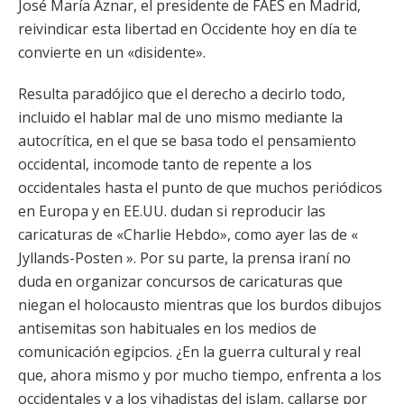
José María Aznar, el presidente de FAES en Madrid,
reivindicar esta libertad en Occidente hoy en día te
convierte en un «disidente».
Resulta paradójico que el derecho a decirlo todo,
incluido el hablar mal de uno mismo mediante la
autocrítica, en el que se basa todo el pensamiento
occidental, incomode tanto de repente a los
occidentales hasta el punto de que muchos periódicos
en Europa y en EE.UU. dudan si reproducir las
caricaturas de «Charlie Hebdo», como ayer las de «
Jyllands-Posten ». Por su parte, la prensa iraní no
duda en organizar concursos de caricaturas que
niegan el holocausto mientras que los burdos dibujos
antisemitas son habituales en los medios de
comunicación egipcios. ¿En la guerra cultural y real
que, ahora mismo y por mucho tiempo, enfrenta a los
occidentales y a los yihadistas del islam, callarse por