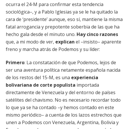
ocurra el 24-M para confirmar esta tendencia
sociológica–, y a Pablo Iglesias ya se le ha quitado la
cara de ‘presidente’ aunque, eso sí, mantiene la misma
fatal arrogancia y prepotente soberbia de las que ha
hecho gala desde el minuto uno.
Hay cinco razones
que, a mi modo de ver,
explican
el –insisto– aparente
freno y marcha atrás de Podemos y su líder:
Primero
: La constatación de que Podemos, lejos de
ser una aventura política netamente española nacida
de los restos del 15-M, es una
experiencia
bolivariana de corte populista
importada
directamente de Venezuela y del entorno de países
satélites del chavismo. No es necesario recordar todo
lo que ya se ha contado –y hemos contado en este
mismo periódico– a cuenta de los lazos estrechos que
unen a Podemos con Venezuela, Argentina, Bolivia y