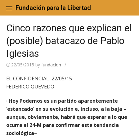
Skip
to
Fundación para la Libertad
content
Cinco razones que explican el
(posible) batacazo de Pablo
Iglesias
22/05/2015
by
fundacion
/
EL CONFIDENCIAL 22/05/15
FEDERICO QUEVEDO
· Hoy Podemos es un partido aparentemente
‘estancado’ en su evolución e, incluso, a la baja –
aunque, obviamente, habrá que esperar a lo que
ocurra el 24-M para confirmar esta tendencia
sociológica–