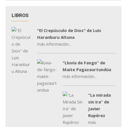
LIBROS
"El Crepúsculo de Dios" de Luis
Haranburu Altuna
más información...
"Lluvia de Fango” de
Maite Pagazaurtundúa
más información...
“La mirada
sin ira” de
Javier
Rupérez
más