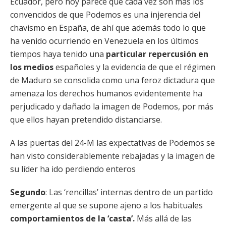
Ecuador, pero hoy parece que cada vez son más los
convencidos de que Podemos es una injerencia del
chavismo en España, de ahí que además todo lo que
ha venido ocurriendo en Venezuela en los últimos
tiempos haya tenido una
particular repercusión en
los medios
españoles y la evidencia de que el régimen
de Maduro se consolida como una feroz dictadura que
amenaza los derechos humanos evidentemente ha
perjudicado y dañado la imagen de Podemos, por más
que ellos hayan pretendido distanciarse.
A las puertas del 24-M las expectativas de Podemos se
han visto considerablemente rebajadas y la imagen de
su líder ha ido perdiendo enteros
Segundo
: Las ‘rencillas’ internas dentro de un partido
emergente al que se supone ajeno a los habituales
comportamientos de la ‘casta’.
Más allá de las