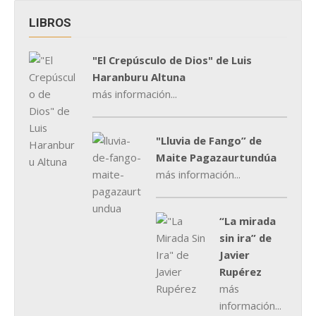
LIBROS
"El Crepúsculo de Dios" de Luis
Haranburu Altuna
más información...
"Lluvia de Fango” de
Maite Pagazaurtundúa
más información...
“La mirada
sin ira” de
Javier
Rupérez
más
información...