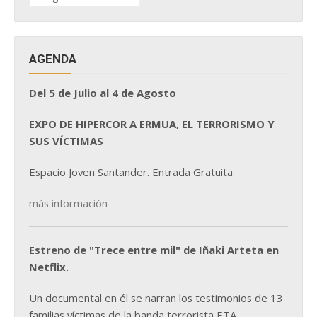
NOTICIAS
AGENDA
Del 5 de Julio al 4 de Agosto
EXPO DE HIPERCOR A ERMUA, EL TERRORISMO Y
SUS VÍCTIMAS
Espacio Joven Santander. Entrada Gratuita
más información
Estreno de "Trece entre mil" de Iñaki Arteta en
Netflix.
Un documental en él se narran los testimonios de 13
familias víctimas de la banda terrorista ETA.