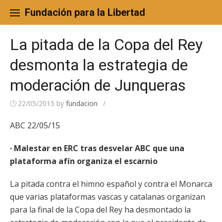
Skip
to
Fundación para la Libertad
content
La pitada de la Copa del Rey
desmonta la estrategia de
moderación de Junqueras
22/05/2015
by
fundacion
/
ABC 22/05/15
· Malestar en ERC tras desvelar ABC que una
plataforma afín organiza el escarnio
La pitada contra el himno español y contra el Monarca
que varias plataformas vascas y catalanas organizan
para la final de la Copa del Rey ha desmontado la