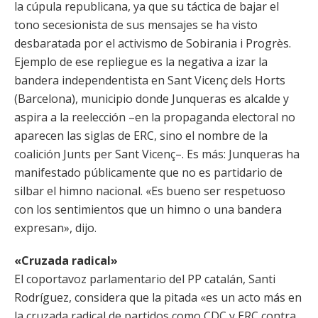
la cúpula republicana, ya que su táctica de bajar el
tono secesionista de sus mensajes se ha visto
desbaratada por el activismo de Sobirania i Progrès.
Ejemplo de ese repliegue es la negativa a izar la
bandera independentista en Sant Vicenç dels Horts
(Barcelona), municipio donde Junqueras es alcalde y
aspira a la reelección –en la propaganda electoral no
aparecen las siglas de ERC, sino el nombre de la
coalición Junts per Sant Vicenç–. Es más: Junqueras ha
manifestado públicamente que no es partidario de
silbar el himno nacional. «Es bueno ser respetuoso
con los sentimientos que un himno o una bandera
expresan», dijo.
«Cruzada radical»
El coportavoz parlamentario del PP catalán, Santi
Rodríguez, considera que la pitada «es un acto más en
la cruzada radical de partidos como CDC y ERC contra