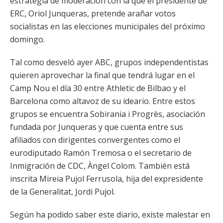
estrategia de moderación con la que el presidente de
ERC, Oriol Junqueras, pretende arañar votos
socialistas en las elecciones municipales del próximo
domingo.
Tal como desveló ayer ABC, grupos independentistas
quieren aprovechar la final que tendrá lugar en el
Camp Nou el día 30 entre Athletic de Bilbao y el
Barcelona como altavoz de su ideario. Entre estos
grupos se encuentra Sobirania i Progrès, asociación
fundada por Junqueras y que cuenta entre sus
afiliados con dirigentes convergentes como el
eurodiputado Ramón Tremosa o el secretario de
Inmigración de CDC, Àngel Colom. También está
inscrita Mireia Pujol Ferrusola, hija del expresidente
de la Generalitat, Jordi Pujol.
Según ha podido saber este diario, existe malestar en