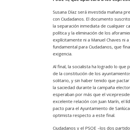
Susana Díaz será investida mañana pres
con Ciudadanos. El documento suscrit
la separación inmediata de cualquier 
política y la eliminación de los afora
explícitamente ni a Manuel Chaves ni a 
fundamental para Ciudadanos, que fina
exigencia.
Al final, la socialista ha logrado lo qu
de la constitución de los ayuntamient
solitario, y sin haber tenido que pacta
la saciedad durante la campaña elector
esperaban por más que el vicepreside
excelente relación con Juan Marín, el l
pacto para el Ayuntamiento de Sanlúc
optimista respecto a este final.
Ciudadanos y el PSOE –los dos partido