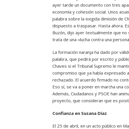
ayer tarde un documento con tres apa
economía y cohesión social. Unos acuer
palabra sobre la exigida dimisión de C
dispuesto a traspasar. Hasta ahora. E
Buzón, dijo ayer textualmente que no 
trata de una «lucha contra una persona
La formación naranja ha dado por váli
palabra, que pedirá por escrito y públ
Chaves si el Tribunal Supremo le manti
compromiso que ya había expresado an
rechazado. El acuerdo firmado no conte
Eso sí, se va a poner en marcha una c
Además, Ciudadanos y PSOE han animado
proyecto, que consideran que es positi
Confianza en Susana Díaz
El 25 de abril, en un acto público en Ma