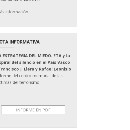
ás información...
OTA INFORMATIVA
A ESTRATEGIA DEL MIEDO. ETA y la
spiral del silencio en el País Vasco
 Francisco J. Llera y Rafael Leonisio
nforme del centro memorial de las
ctimas del terrorismo
INFORME EN PDF