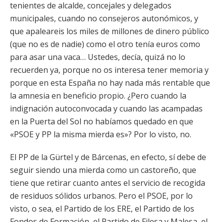
tenientes de alcalde, concejales y delegados
municipales, cuando no consejeros autonómicos, y
que apaleareis los miles de millones de dinero público
(que no es de nadie) como el otro tenía euros como
para asar una vaca… Ustedes, decía, quizá no lo
recuerden ya, porque no os interesa tener memoria y
porque en esta España no hay nada más rentable que
la amnesia en beneficio propio. ¿Pero cuando la
indignación autoconvocada y cuando las acampadas
en la Puerta del Sol no habíamos quedado en que
«PSOE y PP la misma mierda es»? Por lo visto, no.
El PP de la Gürtel y de Bárcenas, en efecto, sí debe de
seguir siendo una mierda como un castoreño, que
tiene que retirar cuanto antes el servicio de recogida
de residuos sólidos urbanos. Pero el PSOE, por lo
visto, o sea, el Partido de los ERE, el Partido de los
Fondos de Formación, el Partido de Filesa y Malesa, el