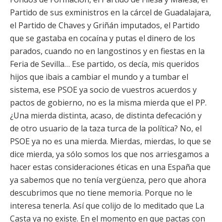
Partido de sus exministros en la cárcel de Guadalajara,
el Partido de Chaves y Griñán imputados, el Partido
que se gastaba en cocaína y putas el dinero de los
parados, cuando no en langostinos y en fiestas en la
Feria de Sevilla… Ese partido, os decía, mis queridos
hijos que ibais a cambiar el mundo y a tumbar el
sistema, ese PSOE ya socio de vuestros acuerdos y
pactos de gobierno, no es la misma mierda que el PP.
¿Una mierda distinta, acaso, de distinta defecación y
de otro usuario de la taza turca de la política? No, el
PSOE ya no es una mierda. Mierdas, mierdas, lo que se
dice mierda, ya sólo somos los que nos arriesgamos a
hacer estas consideraciones éticas en una España que
ya sabemos que no tenía vergüenza, pero que ahora
descubrimos que no tiene memoria. Porque no le
interesa tenerla. Así que colijo de lo meditado que La
Casta ya no existe. En el momento en que pactas con