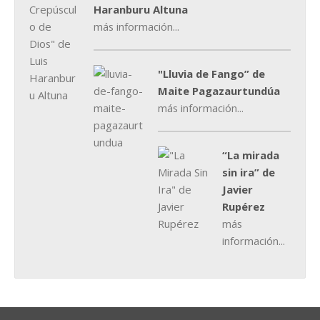
Haranburu Altuna
más información...
"Lluvia de Fango” de
Maite Pagazaurtundúa
más información...
“La mirada
sin ira” de
Javier
Rupérez
más
información...