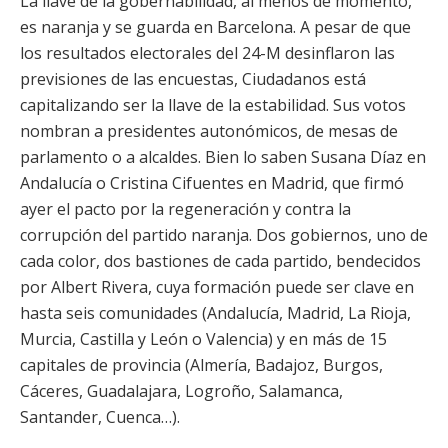
La llave de la gobernabilidad, al menos de momento,
es naranja y se guarda en Barcelona. A pesar de que
los resultados electorales del 24-M desinflaron las
previsiones de las encuestas, Ciudadanos está
capitalizando ser la llave de la estabilidad. Sus votos
nombran a presidentes autonómicos, de mesas de
parlamento o a alcaldes. Bien lo saben Susana Díaz en
Andalucía o Cristina Cifuentes en Madrid, que firmó
ayer el pacto por la regeneración y contra la
corrupción del partido naranja. Dos gobiernos, uno de
cada color, dos bastiones de cada partido, bendecidos
por Albert Rivera, cuya formación puede ser clave en
hasta seis comunidades (Andalucía, Madrid, La Rioja,
Murcia, Castilla y León o Valencia) y en más de 15
capitales de provincia (Almería, Badajoz, Burgos,
Cáceres, Guadalajara, Logroño, Salamanca,
Santander, Cuenca…).