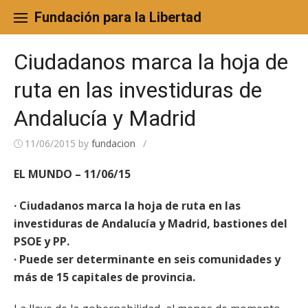
Skip
to
Fundación para la Libertad
content
Ciudadanos marca la hoja de
ruta en las investiduras de
Andalucía y Madrid
11/06/2015
by
fundacion
/
EL MUNDO – 11/06/15
· Ciudadanos marca la hoja de ruta en las
investiduras de Andalucía y Madrid, bastiones del
PSOE y PP.
· Puede ser determinante en seis comunidades y
más de 15 capitales de provincia.