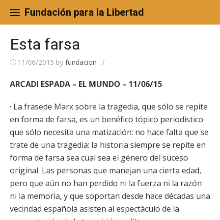
Skip
to
Fundación para la Libertad
content
Esta farsa
11/06/2015
by
fundacion
/
ARCADI ESPADA – EL MUNDO – 11/06/15
· La frasede Marx sobre la tragedia, que sólo se repite
en forma de farsa, es un benéfico tópico periodístico
que sólo necesita una matización: no hace falta que se
trate de una tragedia: la historia siempre se repite en
forma de farsa sea cual sea el género del suceso
original. Las personas que manejan una cierta edad,
pero que aún no han perdido ni la fuerza ni la razón
ni la memoria, y que soportan desde hace décadas una
vecindad española asisten al espectáculo de la