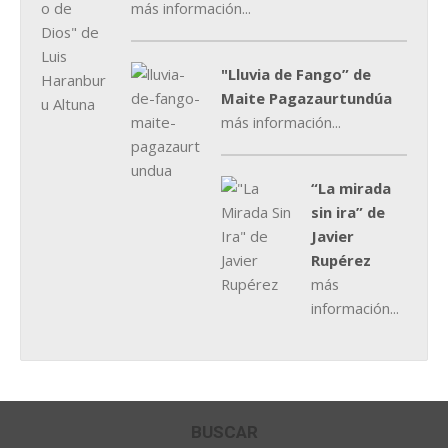
más información...
"Lluvia de Fango” de
Maite Pagazaurtundúa
más información...
“La mirada
sin ira” de
Javier
Rupérez
más
información...
BUSCAR