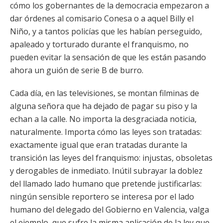
cómo los gobernantes de la democracia empezaron a
dar órdenes al comisario Conesa o a aquel Billy el
Niño, y a tantos policías que les habían perseguido,
apaleado y torturado durante el franquismo, no
pueden evitar la sensación de que les están pasando
ahora un guión de serie B de burro.
Cada día, en las televisiones, se montan filminas de
alguna señora que ha dejado de pagar su piso y la
echan a la calle. No importa la desgraciada noticia,
naturalmente. Importa cómo las leyes son tratadas:
exactamente igual que eran tratadas durante la
transición las leyes del franquismo: injustas, obsoletas
y derogables de inmediato. Inútil subrayar la doblez
del llamado lado humano que pretende justificarlas:
ningún sensible reportero se interesa por el lado
humano del delegado del Gobierno en Valencia, valga
el ejemplo, que sufre la misma aplicación de la ley que