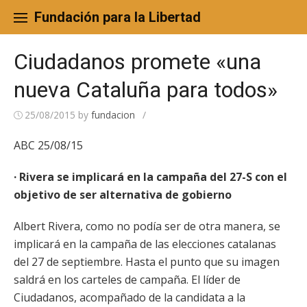
Skip
to
Fundación para la Libertad
content
Ciudadanos promete «una
nueva Cataluña para todos»
25/08/2015
by
fundacion
/
ABC 25/08/15
· Rivera se implicará en la campaña del 27-S con el
objetivo de ser alternativa de gobierno
Albert Rivera, como no podía ser de otra manera, se
implicará en la campaña de las elecciones catalanas
del 27 de septiembre. Hasta el punto que su imagen
saldrá en los carteles de campaña. El líder de
Ciudadanos, acompañado de la candidata a la