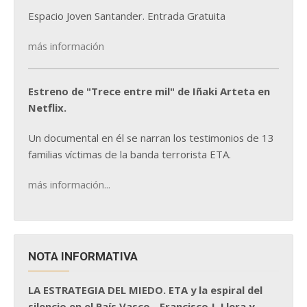
Espacio Joven Santander. Entrada Gratuita
más información
Estreno de "Trece entre mil" de Iñaki Arteta en
Netflix.
Un documental en él se narran los testimonios de 13
familias víctimas de la banda terrorista ETA.
más información...
NOTA INFORMATIVA
LA ESTRATEGIA DEL MIEDO. ETA y la espiral del
silencio en el País Vasco - Francisco J. Llera y