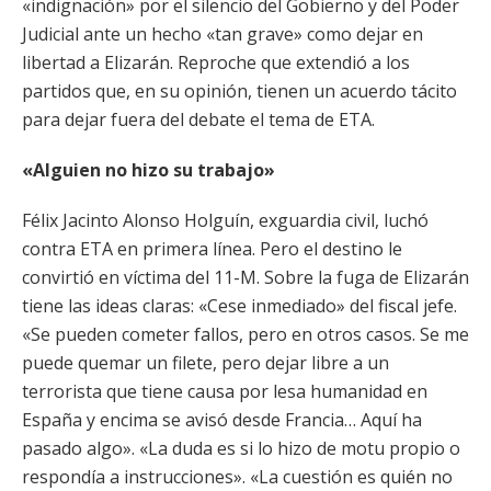
«indignación» por el silencio del Gobierno y del Poder
Judicial ante un hecho «tan grave» como dejar en
libertad a Elizarán. Reproche que extendió a los
partidos que, en su opinión, tienen un acuerdo tácito
para dejar fuera del debate el tema de ETA.
«Alguien no hizo su trabajo»
Félix Jacinto Alonso Holguín, exguardia civil, luchó
contra ETA en primera línea. Pero el destino le
convirtió en víctima del 11-M. Sobre la fuga de Elizarán
tiene las ideas claras: «Cese inmediado» del fiscal jefe.
«Se pueden cometer fallos, pero en otros casos. Se me
puede quemar un filete, pero dejar libre a un
terrorista que tiene causa por lesa humanidad en
España y encima se avisó desde Francia… Aquí ha
pasado algo». «La duda es si lo hizo de motu propio o
respondía a instrucciones». «La cuestión es quién no