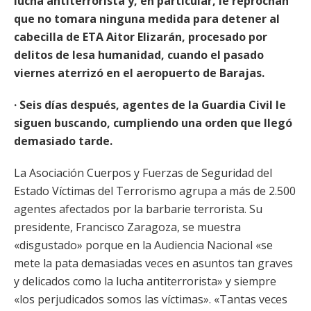
lucha antiterrorista y, en particular, le reprochan
que no tomara ninguna medida para detener al
cabecilla de ETA Aitor Elizarán, procesado por
delitos de lesa humanidad, cuando el pasado
viernes aterrizó en el aeropuerto de Barajas.
· Seis días después, agentes de la Guardia Civil le
siguen buscando, cumpliendo una orden que llegó
demasiado tarde.
La Asociación Cuerpos y Fuerzas de Seguridad del
Estado Víctimas del Terrorismo agrupa a más de 2.500
agentes afectados por la barbarie terrorista. Su
presidente, Francisco Zaragoza, se muestra
«disgustado» porque en la Audiencia Nacional «se
mete la pata demasiadas veces en asuntos tan graves
y delicados como la lucha antiterrorista» y siempre
«los perjudicados somos las víctimas». «Tantas veces