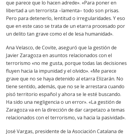
que parece que lo hacen adrede». «Para poner en
libertad a un terrorista –lamenta– todo son prisas.
Pero para detenerlo, lentitud o irregularidades. Y eso
que en este caso se trata de un etarra procesado por
un delito tan grave como el de lesa humanidad».
Ana Velasco, de Covite, aseguró que la gestión de
Javier Zaragoza en asuntos relacionados con el
terrorismo «no me gusta, porque todas las decisiones
fluyen hacia la impunidad y el olvido». «Me parece
grave que no se haya detenido al etarra Elizarán. No
tiene sentido, además, que no se le arrestara cuando
pisó territorio español y ahora se le esté buscando.
Ha sido una negligencia o un error». «La gestión de
Zaragoza va en la dirección de dar carpetazo a temas
relacionados con el terrorismo, va hacia la pasividad».
José Vargas, presidente de la Asociación Catalana de