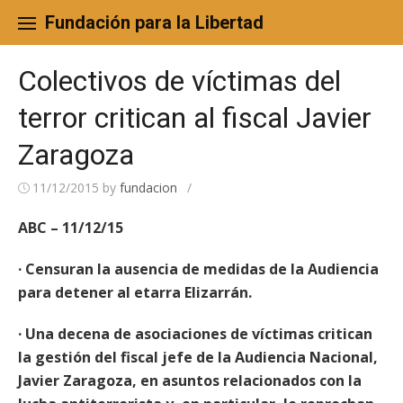
Skip
to
Fundación para la Libertad
content
Colectivos de víctimas del
terror critican al fiscal Javier
Zaragoza
11/12/2015
by
fundacion
/
ABC – 11/12/15
· Censuran la ausencia de medidas de la Audiencia
para detener al etarra Elizarrán.
· Una decena de asociaciones de víctimas critican
la gestión del fiscal jefe de la Audiencia Nacional,
Javier Zaragoza, en asuntos relacionados con la