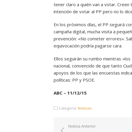
tener claro a quién van a votar. Creen
intención de votar al PP pero no lo dic
En los próximos días, el PP seguirá c
campaña digital, mucha visita a pequeña
prevención: «No cometer errores». Sa
equivocación podría pagarse cara.
Ellos seguirán su rumbo mientras «lo
nacional, convencido de que tanto Ci
apoyos de los que las encuestas indica
políticas: PP y PSOE.
ABC – 11/12/15
Categoría:
Noticias
Navegación
Noticia Anterior