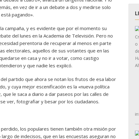
 demás, en vez de ir a un debate a dos y medirse solo
L
o está pagando».
e la campaña, y es evidente que por el momento su
ebate del lunes en la Academia de Televisión. Pero no
 necesidad perentoria de recuperar al menos en parte
tas electorales, aquellos de sus votantes que en las
quedarse en casa y no ir a votar, como castigo
endieron y que nadie les explicó.
 del partido que ahora se notan los frutos de esa labor
o, y cuya mejor escenificación es la «nueva política
 que le saca a diario a dar paseos por las calles de
se ver, fotografiar y besar por los ciudadanos.
in
perdido, los populares tienen también otra misión por
o largo de indecisos, que en las encuestas aseguran no