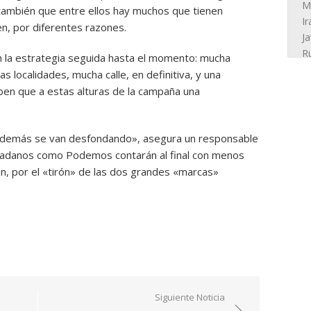
 también que entre ellos hay muchos que tienen
en, por diferentes razones.
on la estrategia seguida hasta el momento: mucha
s localidades, mucha calle, en definitiva, y una
ben que a estas alturas de la campaña una
s demás se van desfondando», asegura un responsable
udadanos como Podemos contarán al final con menos
n, por el «tirón» de las dos grandes «marcas»
Siguiente Noticia