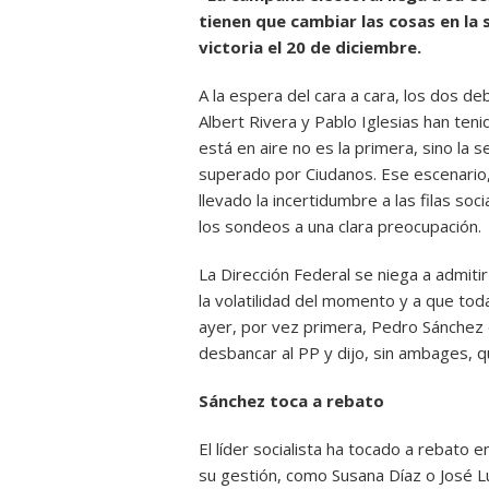
tienen que cambiar las cosas en la 
victoria el 20 de diciembre.
A la espera del cara a cara, los dos d
Albert Rivera y Pablo Iglesias han ten
está en aire no es la primera, sino la 
superado por Ciudanos. Ese escenario,
llevado la incertidumbre a las filas soc
los sondeos a una clara preocupación.
La Dirección Federal se niega a admiti
la volatilidad del momento y a que tod
ayer, por vez primera, Pedro Sánchez 
desbancar al PP y dijo, sin ambages, q
Sánchez toca a rebato
El líder socialista ha tocado a rebato e
su gestión, como Susana Díaz o José L