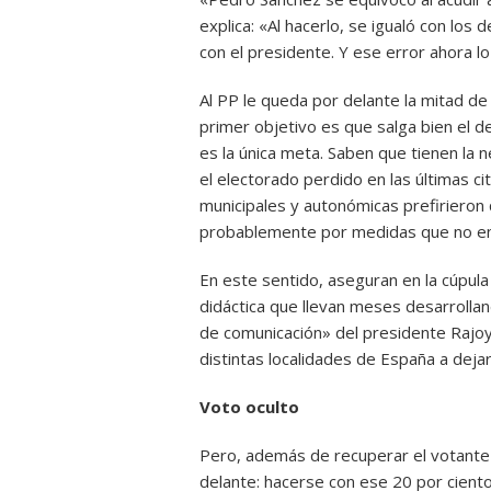
explica: «Al hacerlo, se igualó con los
con el presidente. Y ese error ahora l
Al PP le queda por delante la mitad d
primer objetivo es que salga bien el d
es la única meta. Saben que tienen la
el electorado perdido en las últimas ci
municipales y autonómicas prefirieron 
probablemente por medidas que no ent
En este sentido, aseguran en la cúpula
didáctica que llevan meses desarrolland
de comunicación» del presidente Rajoy,
distintas localidades de España a dejar
Voto oculto
Pero, además de recuperar el votante 
delante: hacerse con ese 20 por cient