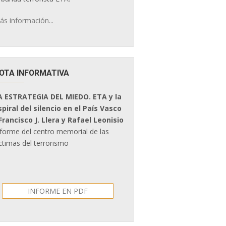
ás información...
OTA INFORMATIVA
A ESTRATEGIA DEL MIEDO. ETA y la
spiral del silencio en el País Vasco
 Francisco J. Llera y Rafael Leonisio
nforme del centro memorial de las
ctimas del terrorismo
INFORME EN PDF