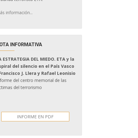
ás información...
OTA INFORMATIVA
A ESTRATEGIA DEL MIEDO. ETA y la
spiral del silencio en el País Vasco
 Francisco J. Llera y Rafael Leonisio
nforme del centro memorial de las
ctimas del terrorismo
INFORME EN PDF