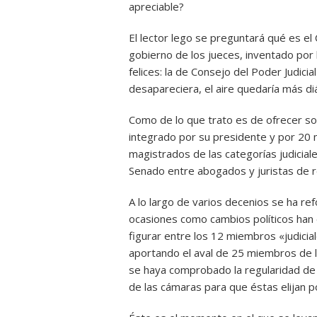
apreciable?
El lector lego se preguntará qué es el 
gobierno de los jueces, inventado por
felices: la de Consejo del Poder Judicia
desapareciera, el aire quedaría más diá
Como de lo que trato es de ofrecer so
integrado por su presidente y por 20
magistrados de las categorías judicial
Senado entre abogados y juristas de 
A lo largo de varios decenios se ha re
ocasiones como cambios políticos han d
figurar entre los 12 miembros «judicia
aportando el aval de 25 miembros de la 
se haya comprobado la regularidad de 
de las cámaras para que éstas elijan 