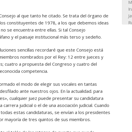
Consejo al que tanto he citado. Se trata del órgano de
 los constituyentes de 1978, a los que debemos ideas
l no se encuentra entre ellas. Si tal Consejo
fano y el paisaje institucional más terso y sedeño.
luciones sencillas recordaré que este Consejo está
 miembros nombrados por el Rey: 12 entre jueces y
es; cuatro a propuesta del Congreso y cuatro del
reconocida competencia.
formado el modo de elegir sus vocales en tantas
esfilado ante nuestros ojos. En la actualidad. para
les», cualquier juez puede presentar su candidatura
carrera judicial o el de una asociación judicial. Cuando
todas estas candidaturas, se envían a los presidentes
por mayoría de tres quintos de sus miembros.