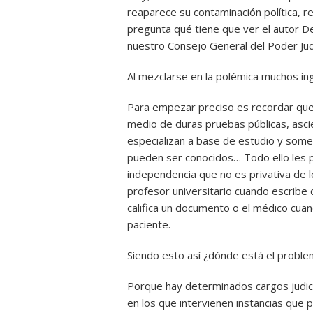
reaparece su contaminación política,
pregunta qué tiene que ver el autor De
nuestro Consejo General del Poder Judi
Al mezclarse en la polémica muchos ing
Para empezar preciso es recordar que 
medio de duras pruebas públicas, asci
especializan a base de estudio y som
pueden ser conocidos… Todo ello les p
independencia que no es privativa de
profesor universitario cuando escribe 
califica un documento o el médico cuand
paciente.
Siendo esto así ¿dónde está el problema
Porque hay determinados cargos judic
en los que intervienen instancias que pa