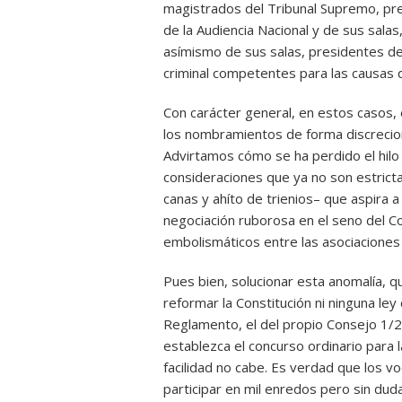
magistrados del Tribunal Supremo, pr
de la Audiencia Nacional y de sus salas
asímismo de sus salas, presidentes de 
criminal competentes para las causas q
Con carácter general, en estos casos, 
los nombramientos de forma discrecion
Advirtamos cómo se ha perdido el hilo d
consideraciones que ya no son estrict
canas y ahíto de trienios– que aspira 
negociación ruborosa en el seno del Co
embolismáticos entre las asociaciones j
Pues bien, solucionar esta anomalía, qu
reformar la Constitución ni ninguna le
Reglamento, el del propio Consejo 1/2
establezca el concurso ordinario para 
facilidad no cabe. Es verdad que los v
participar en mil enredos pero sin duda