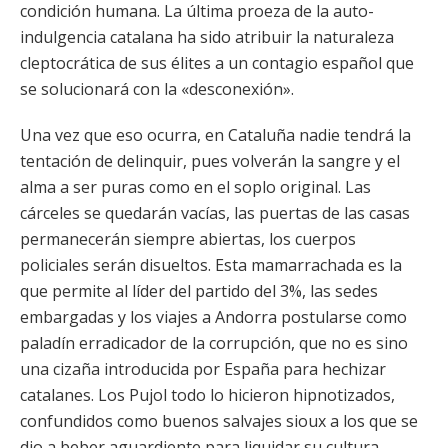
condición humana. La última proeza de la auto-
indulgencia catalana ha sido atribuir la naturaleza
cleptocrática de sus élites a un contagio español que
se solucionará con la «desconexión».
Una vez que eso ocurra, en Cataluña nadie tendrá la
tentación de delinquir, pues volverán la sangre y el
alma a ser puras como en el soplo original. Las
cárceles se quedarán vacías, las puertas de las casas
permanecerán siempre abiertas, los cuerpos
policiales serán disueltos. Esta mamarrachada es la
que permite al líder del partido del 3%, las sedes
embargadas y los viajes a Andorra postularse como
paladín erradicador de la corrupción, que no es sino
una cizaña introducida por España para hechizar
catalanes. Los Pujol todo lo hicieron hipnotizados,
confundidos como buenos salvajes sioux a los que se
dio a beber aguardiente para liquidar su cultura.