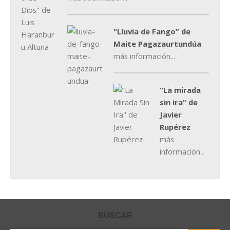
"Lluvia de Fango” de
Maite Pagazaurtundúa
más información...
“La mirada
sin ira” de
Javier
Rupérez
más
información...
BUSCAR