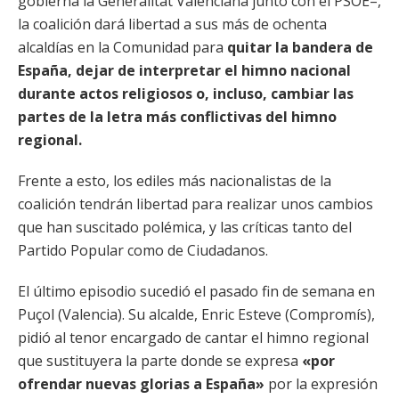
gobierna la Generalitat Valenciana junto con el PSOE–,
la coalición dará libertad a sus más de ochenta
alcaldías en la Comunidad para
quitar la bandera de
España, dejar de interpretar el himno nacional
durante actos religiosos o, incluso, cambiar las
partes de la letra más conflictivas del himno
regional.
Frente a esto, los ediles más nacionalistas de la
coalición tendrán libertad para realizar unos cambios
que han suscitado polémica, y las críticas tanto del
Partido Popular como de Ciudadanos.
El último episodio sucedió el pasado fin de semana en
Puçol (Valencia). Su alcalde, Enric Esteve (Compromís),
pidió al tenor encargado de cantar el himno regional
que sustituyera la parte donde se expresa
«por
ofrendar nuevas glorias a España»
por la expresión