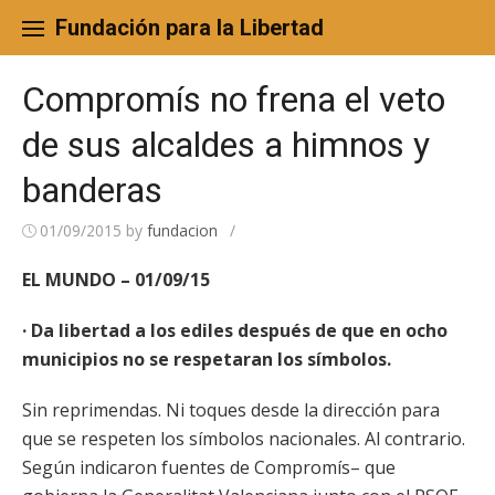
Skip
to
Fundación para la Libertad
content
Compromís no frena el veto
de sus alcaldes a himnos y
banderas
01/09/2015
by
fundacion
/
EL MUNDO – 01/09/15
· Da libertad a los ediles después de que en ocho
municipios no se respetaran los símbolos.
Sin reprimendas. Ni toques desde la dirección para
que se respeten los símbolos nacionales. Al contrario.
Según indicaron fuentes de Compromís– que