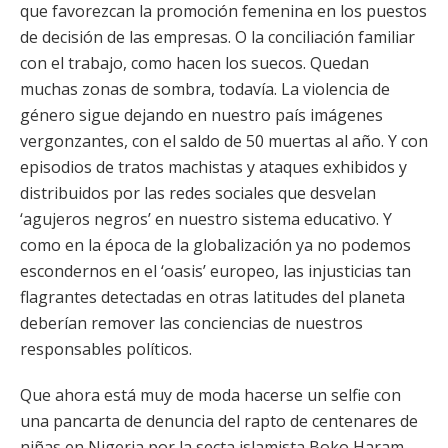
que favorezcan la promoción femenina en los puestos
de decisión de las empresas. O la conciliación familiar
con el trabajo, como hacen los suecos. Quedan
muchas zonas de sombra, todavía. La violencia de
género sigue dejando en nuestro país imágenes
vergonzantes, con el saldo de 50 muertas al año. Y con
episodios de tratos machistas y ataques exhibidos y
distribuidos por las redes sociales que desvelan
‘agujeros negros’ en nuestro sistema educativo. Y
como en la época de la globalización ya no podemos
escondernos en el ‘oasis’ europeo, las injusticias tan
flagrantes detectadas en otras latitudes del planeta
deberían remover las conciencias de nuestros
responsables políticos.
Que ahora está muy de moda hacerse un selfie con
una pancarta de denuncia del rapto de centenares de
niñas en Nigeria por la secta islamista Boko Haram,