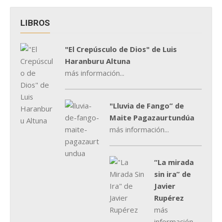
LIBROS
"El Crepúsculo de Dios" de Luis
Haranburu Altuna
más información...
"Lluvia de Fango” de
Maite Pagazaurtundúa
más información...
“La mirada
sin ira” de
Javier
Rupérez
más
información...