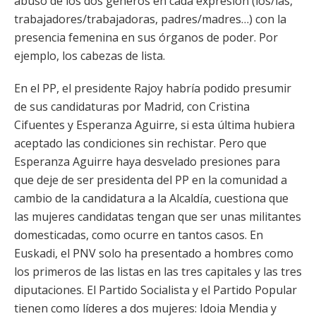
abuso de los dos géneros en cada expresión (los/las,
trabajadores/trabajadoras, padres/madres…) con la
presencia femenina en sus órganos de poder. Por
ejemplo, los cabezas de lista.
En el PP, el presidente Rajoy habría podido presumir
de sus candidaturas por Madrid, con Cristina
Cifuentes y Esperanza Aguirre, si esta última hubiera
aceptado las condiciones sin rechistar. Pero que
Esperanza Aguirre haya desvelado presiones para
que deje de ser presidenta del PP en la comunidad a
cambio de la candidatura a la Alcaldía, cuestiona que
las mujeres candidatas tengan que ser unas militantes
domesticadas, como ocurre en tantos casos. En
Euskadi, el PNV solo ha presentado a hombres como
los primeros de las listas en las tres capitales y las tres
diputaciones. El Partido Socialista y el Partido Popular
tienen como líderes a dos mujeres: Idoia Mendia y