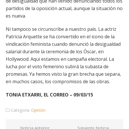
de desigualdad que han venido denunciando todos los
partidos de la oposición actual, aunque la situación no
es nueva.
Ni tampoco se circunscribe a nuestro país. La actriz
Patricia Arquette se ha convertido en el icono de la
vindicación feminista cuando denunció la desigualdad
salarial durante la ceremonia de los Óscar, en
Hollywood. Aquí estamos en campaña electoral. La
lucha por el voto femenino subirá la subasta de
promesas. Ya hemos visto la gran brecha que separa,
en muchos casos, los compromisos de las obras.
TONIA ETXARRI, EL CORREO – 09/03/15
Categoría:
Opinión
Navegación
Noticia Anterior
Siguiente Noticia