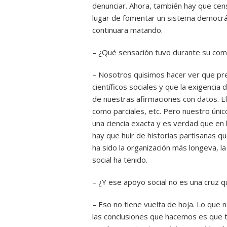
denunciar. Ahora, también hay que cen
lugar de fomentar un sistema democráti
continuara matando.
– ¿Qué sensación tuvo durante su com
– Nosotros quisimos hacer ver que p
científicos sociales y que la exigenci
de nuestras afirmaciones con datos. El
como parciales, etc. Pero nuestro únic
una ciencia exacta y es verdad que en 
hay que huir de historias partisanas qu
ha sido la organización más longeva, l
social ha tenido.
– ¿Y ese apoyo social no es una cruz q
– Eso no tiene vuelta de hoja. Lo que
las conclusiones que hacemos es que tod