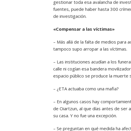
gestionar toda esa avalancha de invest
fuentes, puede haber hasta 300 crímene
de investigación.
«Compensar a las víctimas»
– Más allá de la falta de medios para 
tampoco supo arropar a las víctimas.
– Las instituciones acudían a los funera
calle ni cogían esa bandera movilizador
espacio público se produce la muerte s
– ¿ETA actuaba como una mafia?
– En algunos casos hay comportamient
de Oiartzun, al que días antes de ser 
su casa. Y no fue una excepción.
– Se preguntan en qué medida ha afect