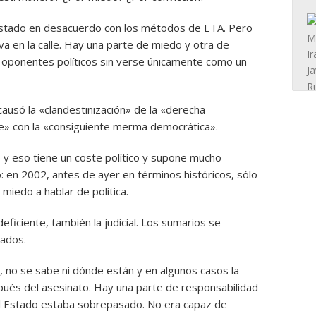
estado en desacuerdo con los métodos de ETA. Pero
a en la calle. Hay una parte de miedo y otra de
s oponentes políticos sin verse únicamente como un
causó la «clandestinización» de la «derecha
le» con la «consiguiente merma democrática».
y eso tiene un coste político y supone mucho
 en 2002, antes de ayer en términos históricos, sólo
miedo a hablar de política.
deficiente, también la judicial. Los sumarios se
tados.
 no se sabe ni dónde están y en algunos casos la
pués del asesinato. Hay una parte de responsabilidad
el Estado estaba sobrepasado. No era capaz de