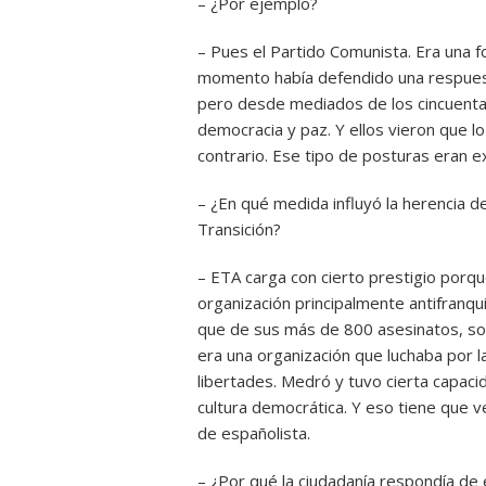
– ¿Por ejemplo?
– Pues el Partido Comunista. Era una 
momento había defendido una respuesta
pero desde mediados de los cincuenta a
democracia y paz. Y ellos vieron que 
contrario. Ese tipo de posturas eran e
– ¿En qué medida influyó la herencia d
Transición?
– ETA carga con cierto prestigio porq
organización principalmente antifranqu
que de sus más de 800 asesinatos, sol
era una organización que luchaba por l
libertades. Medró y tuvo cierta capaci
cultura democrática. Y eso tiene que ve
de españolista.
– ¿Por qué la ciudadanía respondía de