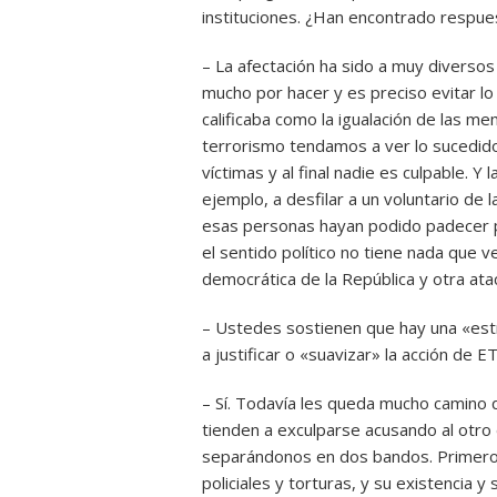
instituciones. ¿Han encontrado respue
– La afectación ha sido a muy diversos 
mucho por hacer y es preciso evitar lo 
calificaba como la igualación de las m
terrorismo tendamos a ver lo sucedid
víctimas y al final nadie es culpable. Y
ejemplo, a desfilar a un voluntario de l
esas personas hayan podido padecer p
el sentido político no tiene nada que 
democrática de la República y otra ata
– Ustedes sostienen que hay una «est
a justificar o «suavizar» la acción de E
– Sí. Todavía les queda mucho camino q
tienden a exculparse acusando al otro d
separándonos en dos bandos. Primero,
policiales y torturas, y su existencia