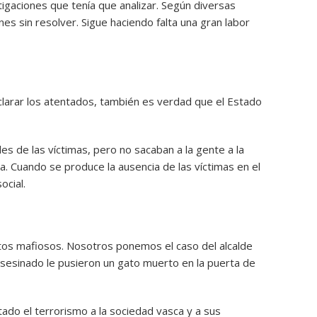
igaciones que tenía que analizar. Según diversas
s sin resolver. Sigue haciendo falta una gran labor
aclarar los atentados, también es verdad que el Estado
les de las víctimas, pero no sacaban a la gente a la
a. Cuando se produce la ausencia de las víctimas en el
ocial.
os mafiosos. Nosotros ponemos el caso del alcalde
asesinado le pusieron un gato muerto en la puerta de
ado el terrorismo a la sociedad vasca y a sus