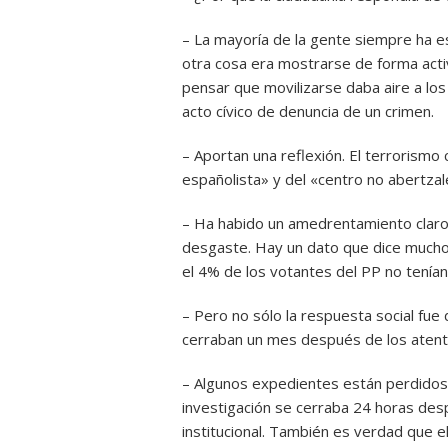
– La mayoría de la gente siempre ha 
otra cosa era mostrarse de forma activ
pensar que movilizarse daba aire a lo
acto cívico de denuncia de un crimen.
– Aportan una reflexión. El terrorismo 
españolista» y del «centro no abertza
– Ha habido un amedrentamiento claro 
desgaste. Hay un dato que dice mucho:
el 4% de los votantes del PP no tenían 
– Pero no sólo la respuesta social fue 
cerraban un mes después de los aten
– Algunos expedientes están perdidos,
investigación se cerraba 24 horas des
institucional. También es verdad que 