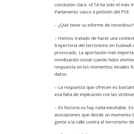
conclusión clara: «ETA ha sido el más 
Parlamento vasco a petición del PSE.
– ¿Qué tiene su informe de novedoso?
– Hemos tratado de hacer una contextu
trayectoria del terrorismo en Euskadi 
provocado. La aportación más important
movilización social cuando hubo aten
respuesta en los momentos iniciales 
datos.
– La respuesta que ofrecen es bastante
esa falta de implicación con las víctima
– En historia no hay nada inevitable. 
asociaciones que desde un momento te
gente a la calle contra el terrorismo d