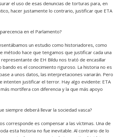
surar el uso de esas denuncias de torturas para, en
co, hacer justamente lo contrario, justificar que ETA
parecencia en el Parlamento?
resentábamos un estudio como historiadores, como
a de método hace que tengamos que justificar cada una
 representante de EH Bildu nos trató de encasillar
o bando es el conocimiento riguroso. La historia no es
base a unos datos, las interpretaciones variarán. Pero
e intenten justificar el terror. Hay algo evidente: ETA
a más mortífera con diferencia y la que más apoyo
ue siempre deberá llevar la sociedad vasca?
 nos corresponde es compensar a las víctimas. Una de
a esta historia no fue inevitable. Al contrario de lo