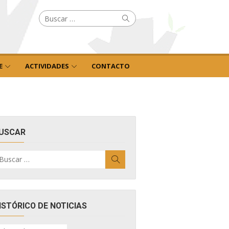
Buscar
Buscar
por:
E
ACTIVIDADES
CONTACTO
USCAR
uscar
Buscar
r:
ISTÓRICO DE NOTICIAS
ISTÓRICO