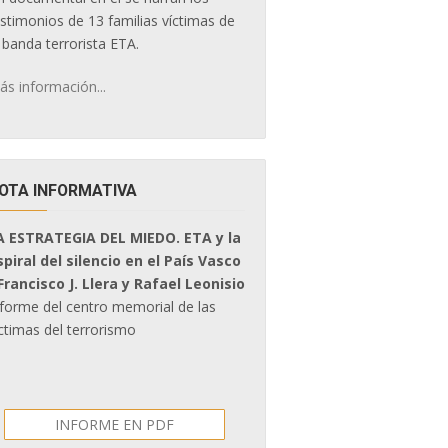
estimonios de 13 familias víctimas de
 banda terrorista ETA.
ás información...
OTA INFORMATIVA
A ESTRATEGIA DEL MIEDO. ETA y la
spiral del silencio en el País Vasco
 Francisco J. Llera y Rafael Leonisio
nforme del centro memorial de las
ctimas del terrorismo
INFORME EN PDF