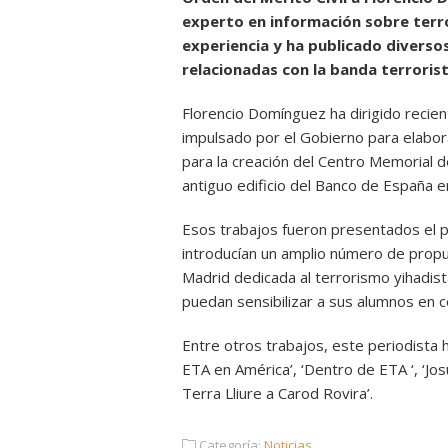
experto en información sobre terr
experiencia y ha publicado diverso
relacionadas con la banda terroris
Florencio Domínguez ha dirigido recie
impulsado por el Gobierno para elabo
para la creación del Centro Memorial d
antiguo edificio del Banco de España en
Esos trabajos fueron presentados el 
introducían un amplio número de propu
Madrid dedicada al terrorismo yihadist
puedan sensibilizar a sus alumnos en co
Entre otros trabajos, este periodista 
ETA en América’, ‘Dentro de ETA ‘, ‘Jo
Terra Lliure a Carod Rovira’.
Categoría:
Noticias