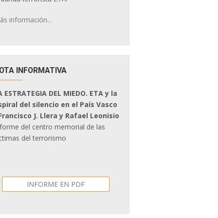
ás información...
OTA INFORMATIVA
A ESTRATEGIA DEL MIEDO. ETA y la
spiral del silencio en el País Vasco
 Francisco J. Llera y Rafael Leonisio
nforme del centro memorial de las
ctimas del terrorismo
INFORME EN PDF