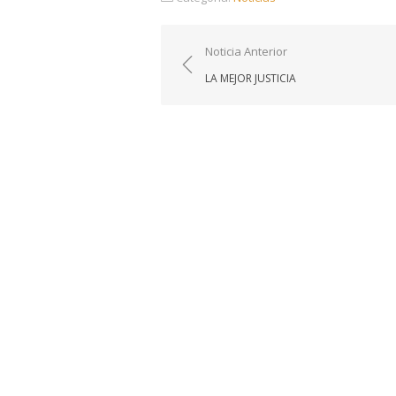
Navegación
Noticia Anterior
de
LA MEJOR JUSTICIA
entradas