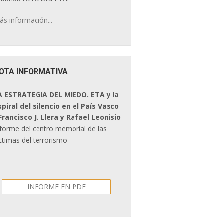
ás información...
OTA INFORMATIVA
A ESTRATEGIA DEL MIEDO. ETA y la
spiral del silencio en el País Vasco
 Francisco J. Llera y Rafael Leonisio
nforme del centro memorial de las
ctimas del terrorismo
INFORME EN PDF