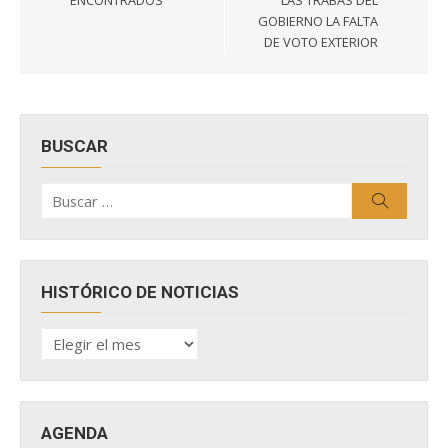
ENCONTRADOS
LAS TRABAS DEL
GOBIERNO LA FALTA
DE VOTO EXTERIOR
BUSCAR
Buscar
Buscar
por:
HISTÓRICO DE NOTICIAS
HISTÓRICO
DE
NOTICIAS
AGENDA