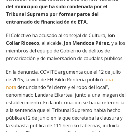
del municipio que ha sido condenada por el
Tribunal Supremo por formar parte del
entramado de financiación de ETA.
El Colectivo ha acusado al concejal de Cultura,
Ion
Collar Rioseco
, al alcalde,
Jon Mendoza Pérez
, y a los
miembros del equipo de Gobierno de delitos de
prevaricación y de malversación de caudales públicos.
En la denuncia, COVITE argumenta que el 12 de julio
de 2015, la web de EH Bildu Rentería publicó
una
nota
denunciando “el cierre y el robo del local”,
denominado Landare Elkartea, junto a una imagen del
establecimiento. En la información se hacía referencia
a la sentencia que el Tribunal Supremo había hecho
pública el 2 de junio en la que decretaba la clausura y
la subasta pública de 111 herriko tabernas, incluida