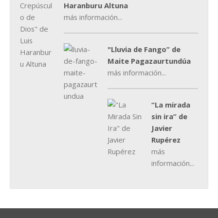
Haranburu Altuna
más información...
"Lluvia de Fango” de
Maite Pagazaurtundúa
más información...
“La mirada
sin ira” de
Javier
Rupérez
más
información...